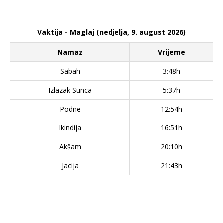
Vaktija - Maglaj (nedjelja, 9. august 2026)
Namaz
Vrijeme
Sabah
3:48h
Izlazak Sunca
5:37h
Podne
12:54h
Ikindija
16:51h
Akšam
20:10h
Jacija
21:43h