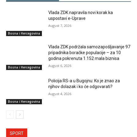
Vlada ZDK napravila novi korak ka
uspostavi e-Uprave
August 7, 2026
Bosna i Hercegovina
Vlada ZDK podržala samozapošljavanje 97
pripadnika boračke populacije – za 10
godina pokrenuta 1.152 mala biznisa
August 6, 2026
Bosna i Hercegovina
Policija RS-a u Bugojnu: Ko je znao za
njihov dolazak i ko će odgovarati?
August 4, 2026
Bosna i Hercegovina
SPORT