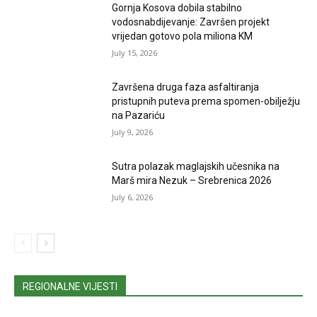
Gornja Kosova dobila stabilno
vodosnabdijevanje: Završen projekt
vrijedan gotovo pola miliona KM
July 15, 2026
Završena druga faza asfaltiranja
pristupnih puteva prema spomen-obilježju
na Pazariću
July 9, 2026
Sutra polazak maglajskih učesnika na
Marš mira Nezuk – Srebrenica 2026
July 6, 2026
REGIONALNE VIJESTI