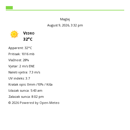
Maglaj
August 9, 2026, 3:32 pm
Vedro
32°C
Apparent: 32°C
Pritisak: 1016 mb
Vlažnost: 28%
Vjetar: 2 m/s ENE
Naleti vjetra: 7.3 m/s
UV indeks: 3.7
Kratak opis:
0mm
/
10%
/
Kiša
Izlazak sunca: 5:43 am
Zalazak sunca: 8:02 pm
© 2026 Powered by Open-Meteo