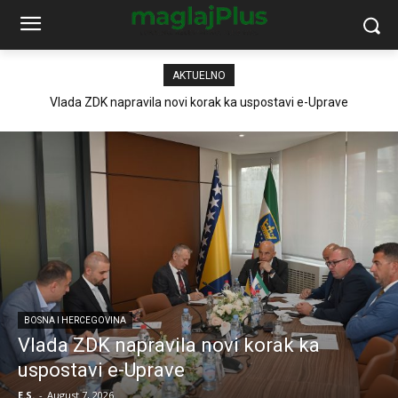
AKTUELNO
Vlada ZDK napravila novi korak ka uspostavi e-Uprave
BOSNA I HERCEGOVINA
Vlada ZDK napravila novi korak ka
uspostavi e-Uprave
E.S.
-
August 7, 2026