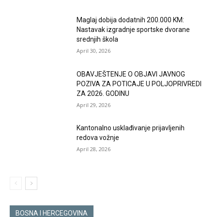
Maglaj dobija dodatnih 200.000 KM:
Nastavak izgradnje sportske dvorane
srednjih škola
April 30, 2026
OBAVJEŠTENJE O OBJAVI JAVNOG
POZIVA ZA POTICAJE U POLJOPRIVREDI
ZA 2026. GODINU
April 29, 2026
Kantonalno usklađivanje prijavljenih
redova vožnje
April 28, 2026
BOSNA I HERCEGOVINA