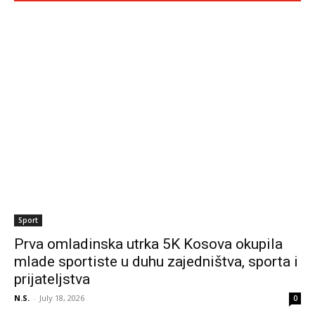
Sport
Prva omladinska utrka 5K Kosova okupila
mlade sportiste u duhu zajedništva, sporta i
prijateljstva
N.S.
-
July 18, 2026
0