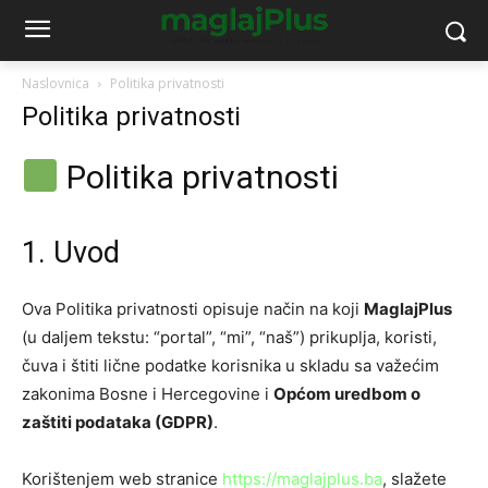
Naslovnica
Politika privatnosti
Politika privatnosti
Politika privatnosti
1. Uvod
Ova Politika privatnosti opisuje način na koji
MaglajPlus
(u daljem tekstu: “portal”, “mi”, “naš”) prikuplja, koristi,
čuva i štiti lične podatke korisnika u skladu sa važećim
zakonima Bosne i Hercegovine i
Općom uredbom o
zaštiti podataka (GDPR)
.
Korištenjem web stranice
https://maglajplus.ba
, slažete