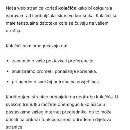
Naša web stranica koristi
kolačiće
kako bi osigurala
ispravan rad i poboljšala iskustvo korisnika. Kolačići su
male tekstualne datoteke koje se čuvaju na vašem
uređaju.
Kolačići nam omogućavaju da:
zapamtimo vaše postavke i preferencije,
analiziramo promet i ponašanje korisnika,
prilagodimo sadržaj potrebama posjetilaca.
Korištenjem stranice pristajete na upotrebu kolačića. U
svakom trenutku možete onemogućiti kolačiće u
postavkama vašeg internet preglednika, no to može
uticati na prikaz i funkcionalnost određenih dijelova
stranice.