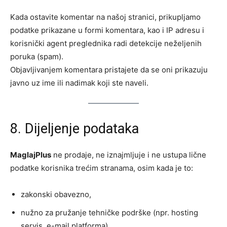
Kada ostavite komentar na našoj stranici, prikupljamo
podatke prikazane u formi komentara, kao i IP adresu i
korisnički agent preglednika radi detekcije neželjenih
poruka (spam).
Objavljivanjem komentara pristajete da se oni prikazuju
javno uz ime ili nadimak koji ste naveli.
8. Dijeljenje podataka
MaglajPlus
ne prodaje, ne iznajmljuje i ne ustupa lične
podatke korisnika trećim stranama, osim kada je to:
zakonski obavezno,
nužno za pružanje tehničke podrške (npr. hosting
servis, e-mail platforma),