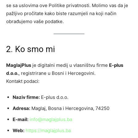
se sa uslovima ove Politike privatnosti. Molimo vas da je
pažljivo pročitate kako biste razumjeli na koji način
obrađujemo vaše podatke.
2. Ko smo mi
MaglajPlus
je digitalni medij u vlasništvu firme
E-plus
d.o.o.
, registrirane u Bosni i Hercegovini.
Kontakt podaci:
Naziv firme:
E-plus d.o.o.
Adresa:
Maglaj, Bosna i Hercegovina, 74250
E-mail:
info@maglajplus.ba
Web:
https://maglajplus.ba