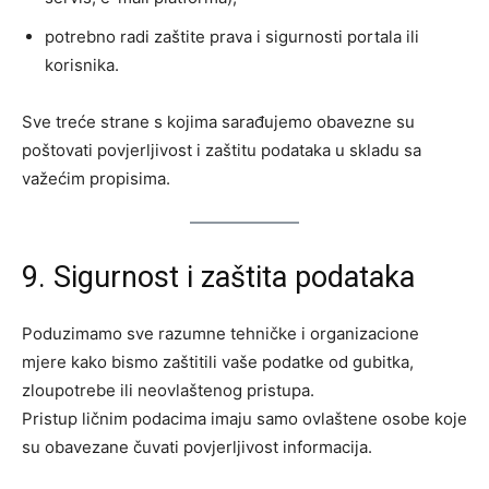
potrebno radi zaštite prava i sigurnosti portala ili
korisnika.
Sve treće strane s kojima sarađujemo obavezne su
poštovati povjerljivost i zaštitu podataka u skladu sa
važećim propisima.
9. Sigurnost i zaštita podataka
Poduzimamo sve razumne tehničke i organizacione
mjere kako bismo zaštitili vaše podatke od gubitka,
zloupotrebe ili neovlaštenog pristupa.
Pristup ličnim podacima imaju samo ovlaštene osobe koje
su obavezane čuvati povjerljivost informacija.