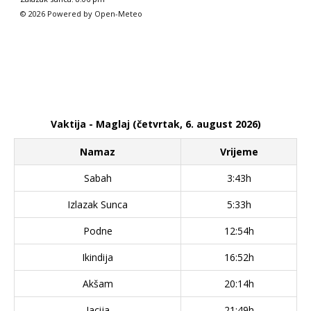
© 2026 Powered by Open-Meteo
Vaktija - Maglaj (četvrtak, 6. august 2026)
Namaz
Vrijeme
Sabah
3:43h
Izlazak Sunca
5:33h
Podne
12:54h
Ikindija
16:52h
Akšam
20:14h
Jacija
21:49h