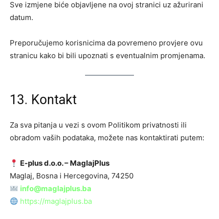
Sve izmjene biće objavljene na ovoj stranici uz ažurirani
datum.
Preporučujemo korisnicima da povremeno provjere ovu
stranicu kako bi bili upoznati s eventualnim promjenama.
13. Kontakt
Za sva pitanja u vezi s ovom Politikom privatnosti ili
obradom vaših podataka, možete nas kontaktirati putem:
E-plus d.o.o. – MaglajPlus
Maglaj, Bosna i Hercegovina, 74250
info@maglajplus.ba
https://maglajplus.ba