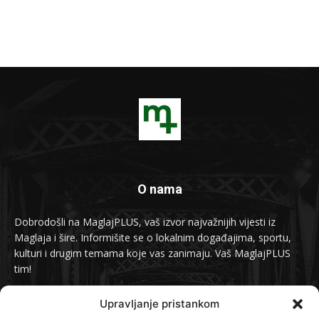
O nama
Dobrodošli na MaglajPLUS, vaš izvor najvažnijih vijesti iz
Maglaja i šire. Informišite se o lokalnim događajima, sportu,
kulturi i drugim temama koje vas zanimaju. Vaš MaglajPLUS
tim!
Kontakt:
info@maglajplus.ba
Upravljanje pristankom