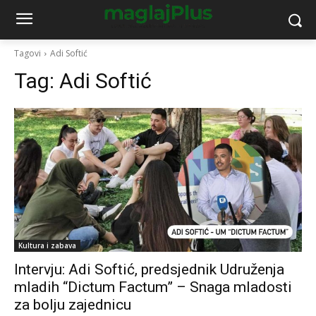
Tagovi
Adi Softić
Tag:
Adi Softić
Kultura i zabava
Intervju: Adi Softić, predsjednik Udruženja
mladih “Dictum Factum” – Snaga mladosti
za bolju zajednicu