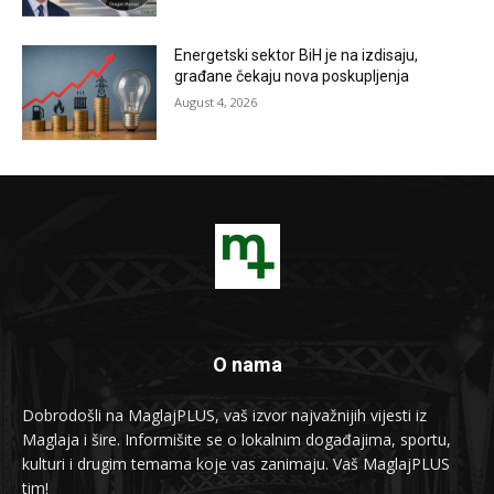
Energetski sektor BiH je na izdisaju,
građane čekaju nova poskupljenja
August 4, 2026
O nama
Dobrodošli na MaglajPLUS, vaš izvor najvažnijih vijesti iz
Maglaja i šire. Informišite se o lokalnim događajima, sportu,
kulturi i drugim temama koje vas zanimaju. Vaš MaglajPLUS
tim!