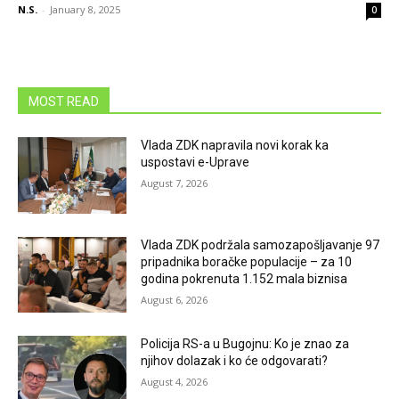
N.S.
-
January 8, 2025
0
MOST READ
Vlada ZDK napravila novi korak ka
uspostavi e-Uprave
August 7, 2026
Vlada ZDK podržala samozapošljavanje 97
pripadnika boračke populacije – za 10
godina pokrenuta 1.152 mala biznisa
August 6, 2026
Policija RS-a u Bugojnu: Ko je znao za
njihov dolazak i ko će odgovarati?
August 4, 2026