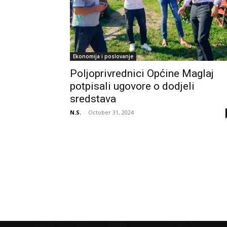
Ekonomija i poslovanje
Poljoprivrednici Općine Maglaj
potpisali ugovore o dodjeli
sredstava
N.S.
-
October 31, 2024