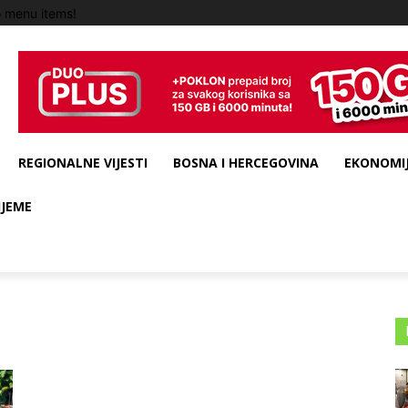
 menu items!
REGIONALNE VIJESTI
BOSNA I HERCEGOVINA
EKONOMIJ
IJEME