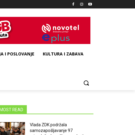
A I POSLOVANJE
KULTURA I ZABAVA
MOST READ
Vlada ZDK podržala
samozapošljavanje 97