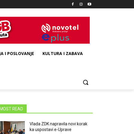
A I POSLOVANJE
KULTURA I ZABAVA
MOST READ
Vlada ZDK napravila novi korak
ka uspostavi e-Uprave