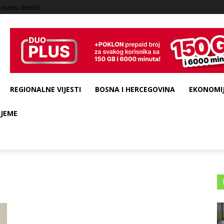
 menu items!
REGIONALNE VIJESTI
BOSNA I HERCEGOVINA
EKONOMIJ
IJEME