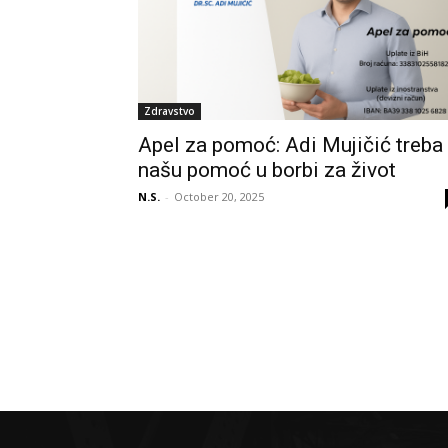
Zdravstvo
Apel za pomoć: Adi Mujičić treba
našu pomoć u borbi za život
N.S.
-
October 20, 2025