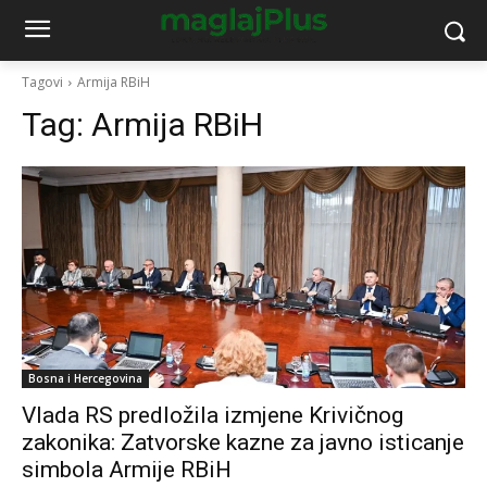
Tagovi
Armija RBiH
Tag:
Armija RBiH
Bosna i Hercegovina
Vlada RS predložila izmjene Krivičnog
zakonika: Zatvorske kazne za javno isticanje
simbola Armije RBiH