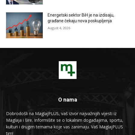
Energetski sektor BiH je na izdisaju,
građane čekaju nova poskupljenja
August 4, 2026
O nama
Dobrodošli na MaglajPLUS, vaš izvor najvažnijih vijesti iz
Maglaja i šire. Informišite se o lokalnim događajima, sportu,
kulturi i drugim temama koje vas zanimaju. Vaš MaglajPLUS
tim!