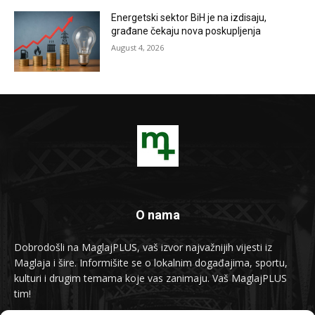
Energetski sektor BiH je na izdisaju,
građane čekaju nova poskupljenja
August 4, 2026
O nama
Dobrodošli na MaglajPLUS, vaš izvor najvažnijih vijesti iz
Maglaja i šire. Informišite se o lokalnim događajima, sportu,
kulturi i drugim temama koje vas zanimaju. Vaš MaglajPLUS
tim!