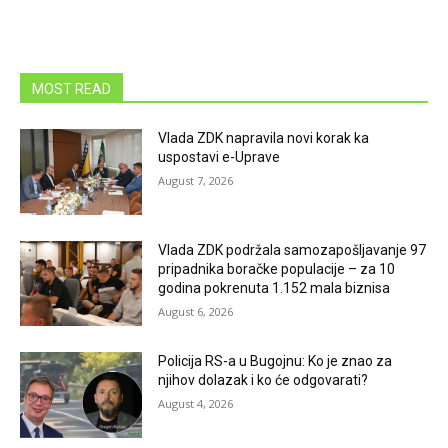
MOST READ
Vlada ZDK napravila novi korak ka
uspostavi e-Uprave
August 7, 2026
Vlada ZDK podržala samozapošljavanje 97
pripadnika boračke populacije – za 10
godina pokrenuta 1.152 mala biznisa
August 6, 2026
Policija RS-a u Bugojnu: Ko je znao za
njihov dolazak i ko će odgovarati?
August 4, 2026