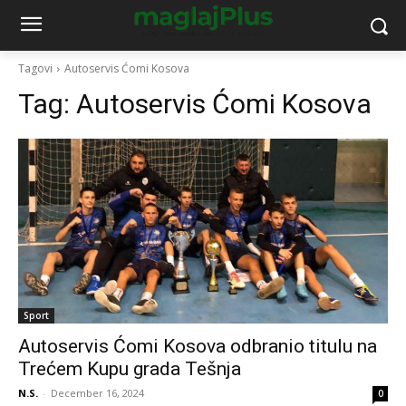
Tagovi
Autoservis Ćomi Kosova
Tag:
Autoservis Ćomi Kosova
Sport
Autoservis Ćomi Kosova odbranio titulu na
Trećem Kupu grada Tešnja
N.S.
-
December 16, 2024
0