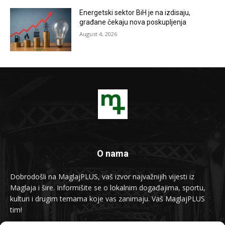
Energetski sektor BiH je na izdisaju,
građane čekaju nova poskupljenja
August 4, 2026
O nama
Dobrodošli na MaglajPLUS, vaš izvor najvažnijih vijesti iz
Maglaja i šire. Informišite se o lokalnim događajima, sportu,
kulturi i drugim temama koje vas zanimaju. Vaš MaglajPLUS
tim!