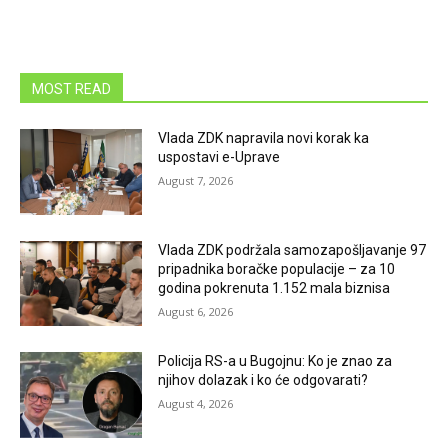
MOST READ
Vlada ZDK napravila novi korak ka
uspostavi e-Uprave
August 7, 2026
Vlada ZDK podržala samozapošljavanje 97
pripadnika boračke populacije – za 10
godina pokrenuta 1.152 mala biznisa
August 6, 2026
Policija RS-a u Bugojnu: Ko je znao za
njihov dolazak i ko će odgovarati?
August 4, 2026