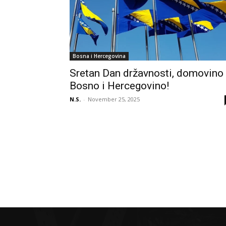
Bosna i Hercegovina
Sretan Dan državnosti, domovino
Bosno i Hercegovino!
N.S.
-
November 25, 2025