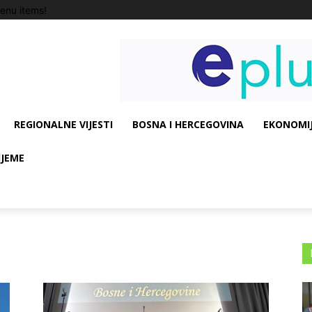
enu items!
REGIONALNE VIJESTI
BOSNA I HERCEGOVINA
EKONOMIJ
IJEME