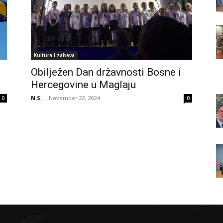
Kultura i zabava
Obilježen Dan državnosti Bosne i
Hercegovine u Maglaju
N.S.
-
November 22, 2024
0
0