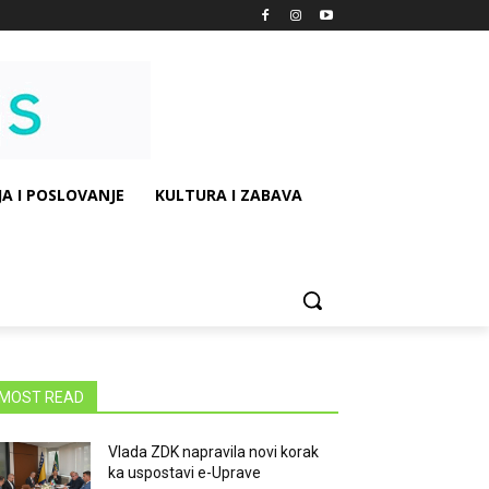
A I POSLOVANJE
KULTURA I ZABAVA
MOST READ
Vlada ZDK napravila novi korak
ka uspostavi e-Uprave