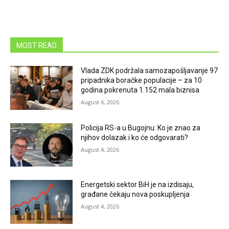
MOST READ
Vlada ZDK podržala samozapošljavanje 97
pripadnika boračke populacije – za 10
godina pokrenuta 1.152 mala biznisa
August 6, 2026
Policija RS-a u Bugojnu: Ko je znao za
njihov dolazak i ko će odgovarati?
August 4, 2026
Energetski sektor BiH je na izdisaju,
građane čekaju nova poskupljenja
August 4, 2026