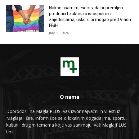
Nakon osam mjeseci rada pripremljen
prednacrt zakona o istospolnim
zajednicama, uskoro bi mogao pred Vladu
FBiH
July 31, 2026
O nama
Dobrodošli na MaglajPLUS, vaš izvor najvažnijih vijesti iz
Maglaja i šire. Informišite se o lokalnim događajima, sportu,
kulturi i drugim temama koje vas zanimaju. Vaš MaglajPLUS
tim!