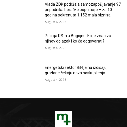
Vlada ZDK podržala samozapošljavanje 97
pripadnika boračke populacije – za 10
godina pokrenuta 1.152 mala biznisa
August 6, 2026
Policija RS-a u Bugojnu: Ko je znao za
njihov dolazak i ko će odgovarati?
August 4, 2026
Energetski sektor BiH je na izdisaju,
građane čekaju nova poskupljenja
August 4, 2026