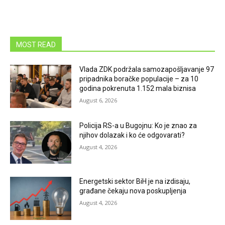
MOST READ
Vlada ZDK podržala samozapošljavanje 97
pripadnika boračke populacije – za 10
godina pokrenuta 1.152 mala biznisa
August 6, 2026
Policija RS-a u Bugojnu: Ko je znao za
njihov dolazak i ko će odgovarati?
August 4, 2026
Energetski sektor BiH je na izdisaju,
građane čekaju nova poskupljenja
August 4, 2026