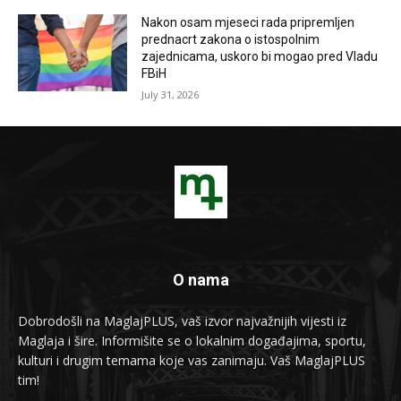
Nakon osam mjeseci rada pripremljen
prednacrt zakona o istospolnim
zajednicama, uskoro bi mogao pred Vladu
FBiH
July 31, 2026
O nama
Dobrodošli na MaglajPLUS, vaš izvor najvažnijih vijesti iz
Maglaja i šire. Informišite se o lokalnim događajima, sportu,
kulturi i drugim temama koje vas zanimaju. Vaš MaglajPLUS
tim!