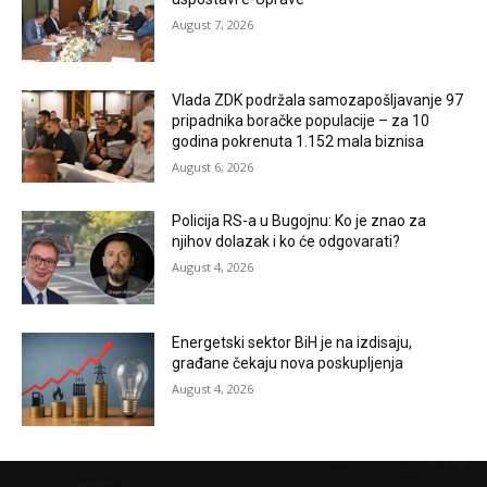
August 7, 2026
Vlada ZDK podržala samozapošljavanje 97
pripadnika boračke populacije – za 10
godina pokrenuta 1.152 mala biznisa
August 6, 2026
Policija RS-a u Bugojnu: Ko je znao za
njihov dolazak i ko će odgovarati?
August 4, 2026
Energetski sektor BiH je na izdisaju,
građane čekaju nova poskupljenja
August 4, 2026