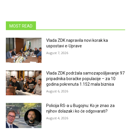
MOST READ
Vlada ZDK napravila novi korak ka
uspostavi e-Uprave
August 7, 2026
Vlada ZDK podržala samozapošljavanje 97
pripadnika boračke populacije – za 10
godina pokrenuta 1.152 mala biznisa
August 6, 2026
Policija RS-a u Bugojnu: Ko je znao za
njihov dolazak i ko će odgovarati?
August 4, 2026