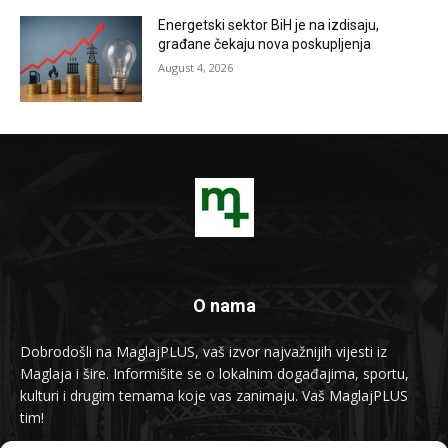
Energetski sektor BiH je na izdisaju,
građane čekaju nova poskupljenja
August 4, 2026
O nama
Dobrodošli na MaglajPLUS, vaš izvor najvažnijih vijesti iz
Maglaja i šire. Informišite se o lokalnim događajima, sportu,
kulturi i drugim temama koje vas zanimaju. Vaš MaglajPLUS
tim!