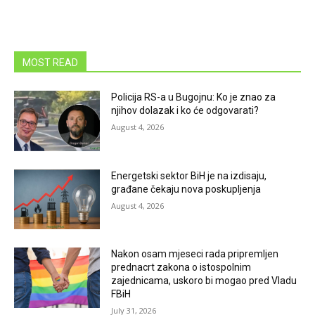
MOST READ
Policija RS-a u Bugojnu: Ko je znao za
njihov dolazak i ko će odgovarati?
August 4, 2026
Energetski sektor BiH je na izdisaju,
građane čekaju nova poskupljenja
August 4, 2026
Nakon osam mjeseci rada pripremljen
prednacrt zakona o istospolnim
zajednicama, uskoro bi mogao pred Vladu
FBiH
July 31, 2026