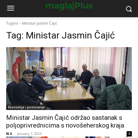
Tagovi
Ministar Jasmin Čajić
Tag:
Ministar Jasmin Čajić
Ekonomija i poslovanje
Ministar Jasmin Čajić održao sastanak s
poljoprivrednicima s novošeherskog kraja
N.S.
-
January 7, 2025
0