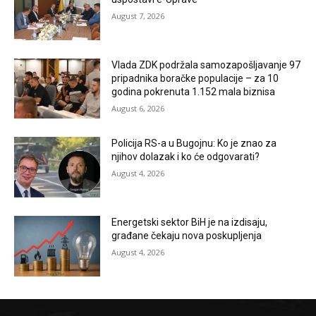
August 7, 2026
Vlada ZDK podržala samozapošljavanje 97
pripadnika boračke populacije – za 10
godina pokrenuta 1.152 mala biznisa
August 6, 2026
Policija RS-a u Bugojnu: Ko je znao za
njihov dolazak i ko će odgovarati?
August 4, 2026
Energetski sektor BiH je na izdisaju,
građane čekaju nova poskupljenja
August 4, 2026