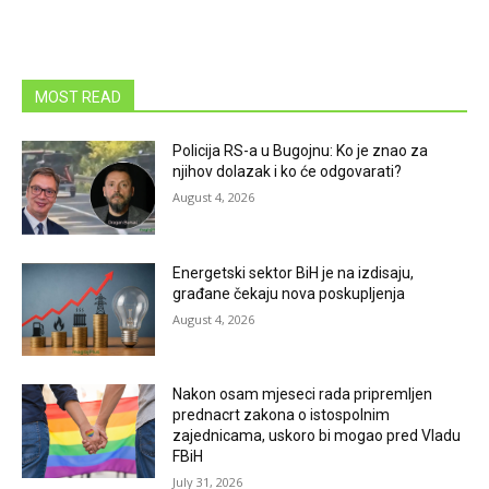
MOST READ
Policija RS-a u Bugojnu: Ko je znao za
njihov dolazak i ko će odgovarati?
August 4, 2026
Energetski sektor BiH je na izdisaju,
građane čekaju nova poskupljenja
August 4, 2026
Nakon osam mjeseci rada pripremljen
prednacrt zakona o istospolnim
zajednicama, uskoro bi mogao pred Vladu
FBiH
July 31, 2026