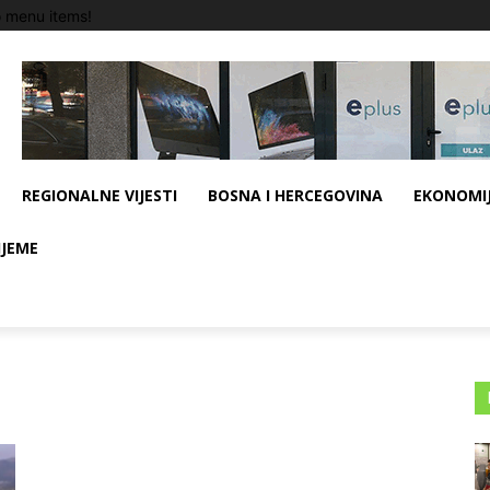
 menu items!
REGIONALNE VIJESTI
BOSNA I HERCEGOVINA
EKONOMIJ
IJEME