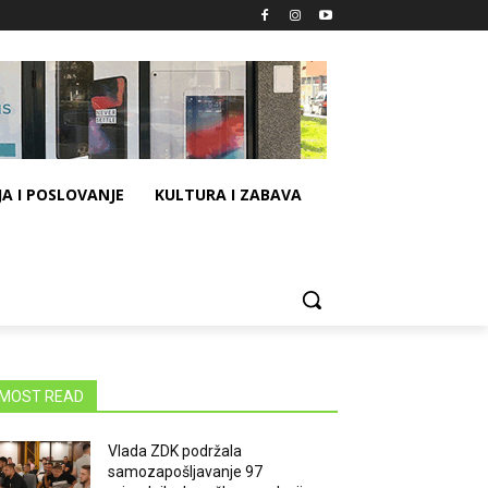
A I POSLOVANJE
KULTURA I ZABAVA
MOST READ
Vlada ZDK podržala
samozapošljavanje 97