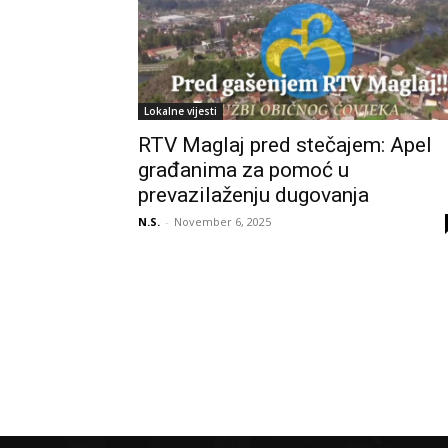
Lokalne vijesti
RTV Maglaj pred stečajem: Apel
građanima za pomoć u
prevazilaženju dugovanja
N.S.
-
November 6, 2025