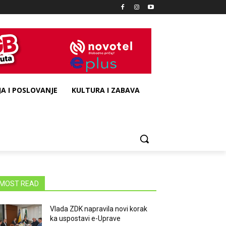
A I POSLOVANJE
KULTURA I ZABAVA
MOST READ
Vlada ZDK napravila novi korak
ka uspostavi e-Uprave