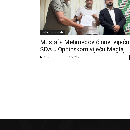
Lokalne vijesti
Mustafa Mehmedović novi vijećn
SDA u Općinskom vijeću Maglaj
N.S.
-
September 15, 2025