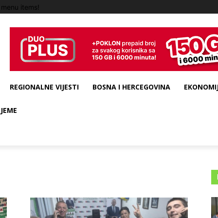
 menu items!
REGIONALNE VIJESTI
BOSNA I HERCEGOVINA
EKONOMIJ
IJEME