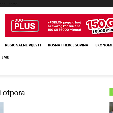
menu items!
REGIONALNE VIJESTI
BOSNA I HERCEGOVINA
EKONOMIJ
IJEME
 otpora