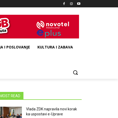
A I POSLOVANJE
KULTURA I ZABAVA
MOST READ
Vlada ZDK napravila novi korak
ka uspostavi e-Uprave