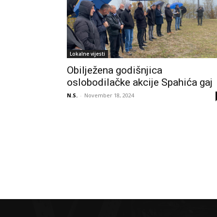
Lokalne vijesti
Obilježena godišnjica
oslobodilačke akcije Spahića gaj
N.S.
-
November 18, 2024