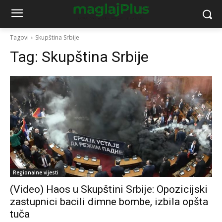
Tagovi
Skupština Srbije
Tag:
Skupština Srbije
Regionalne vijesti
(Video) Haos u Skupštini Srbije: Opozicijski
zastupnici bacili dimne bombe, izbila opšta
tuča