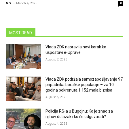
N.S.
-
March 4, 2025
0
MOST READ
Vlada ZDK napravila novi korak ka
uspostavi e-Uprave
August 7, 2026
Vlada ZDK podržala samozapošljavanje 97
pripadnika boračke populacije – za 10
godina pokrenuta 1.152 mala biznisa
August 6, 2026
Policija RS-a u Bugojnu: Ko je znao za
njihov dolazak i ko će odgovarati?
August 4, 2026