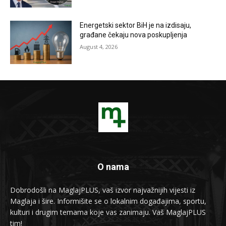
Energetski sektor BiH je na izdisaju,
građane čekaju nova poskupljenja
August 4, 2026
O nama
Dobrodošli na MaglajPLUS, vaš izvor najvažnijih vijesti iz
Maglaja i šire. Informišite se o lokalnim događajima, sportu,
kulturi i drugim temama koje vas zanimaju. Vaš MaglajPLUS
tim!