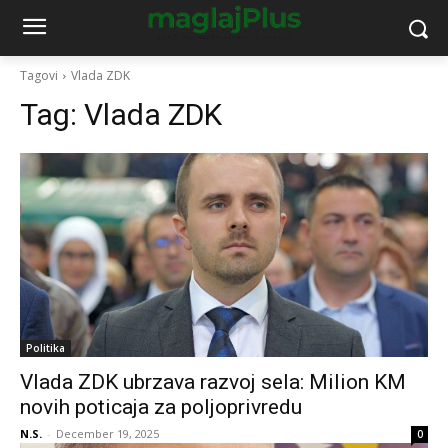
Tagovi
Vlada ZDK
Tag:
Vlada ZDK
Politika
Vlada ZDK ubrzava razvoj sela: Milion KM
novih poticaja za poljoprivredu
N.S.
-
December 19, 2025
0