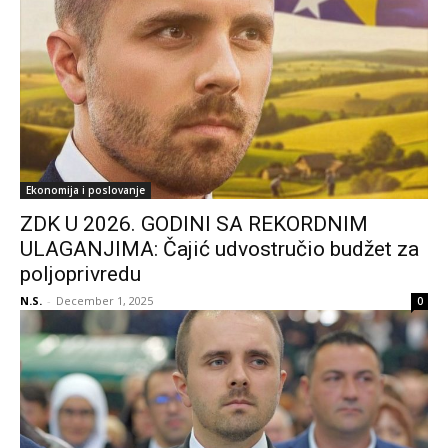
Ekonomija i poslovanje
ZDK U 2026. GODINI SA REKORDNIM
ULAGANJIMA: Čajić udvostručio budžet za
poljoprivredu
N.S.
-
December 1, 2025
0