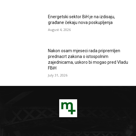
Energetski sektor BiH je na izdisaju,
građane čekaju nova poskupljenja
August 4, 2026
Nakon osam mjeseci rada pripremljen
prednacrt zakona o istospolnim
zajednicama, uskoro bi mogao pred Vladu
FBiH
July 31, 2026