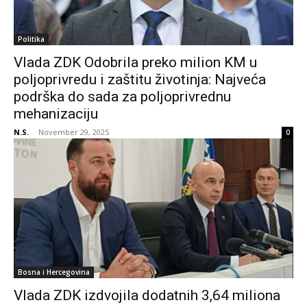
Politika
Vlada ZDK Odobrila preko milion KM u
poljoprivredu i zaštitu životinja: Najveća
podrška do sada za poljoprivrednu
mehanizaciju
N.S.
-
November 29, 2025
0
Bosna i Hercegovina
Vlada ZDK izdvojila dodatnih 3,64 miliona