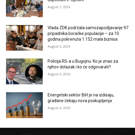
August 7, 2026
Vlada ZDK podržala samozapošljavanje 97
pripadnika boračke populacije – za 10
godina pokrenuta 1.152 mala biznisa
August 6, 2026
Policija RS-a u Bugojnu: Ko je znao za
njihov dolazak i ko će odgovarati?
August 4, 2026
Energetski sektor BiH je na izdisaju,
građane čekaju nova poskupljenja
August 4, 2026