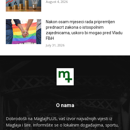
August 4, 2026
Nakon osam mjeseci rada pripremljen
prednacrt zakona o istospolnim
zajednicama, uskoro bi mogao pred Vladu
FBiH
July 31, 2026
O nama
Dobrodošli na MaglajPLUS, vaš izvor najvažnijih vijesti iz
Maglaja i šire. Informišite se o lokalnim događajima, sportu,