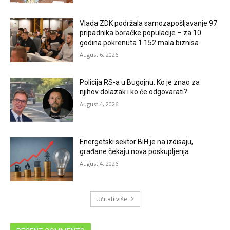
Vlada ZDK podržala samozapošljavanje 97
pripadnika boračke populacije – za 10
godina pokrenuta 1.152 mala biznisa
August 6, 2026
Policija RS-a u Bugojnu: Ko je znao za
njihov dolazak i ko će odgovarati?
August 4, 2026
Energetski sektor BiH je na izdisaju,
građane čekaju nova poskupljenja
August 4, 2026
Učitati više