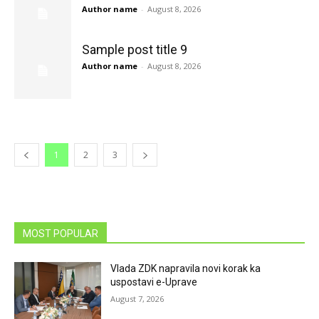
Author name
-
August 8, 2026
Sample post title 9
Author name
-
August 8, 2026
1
2
3
MOST POPULAR
Vlada ZDK napravila novi korak ka
uspostavi e-Uprave
August 7, 2026