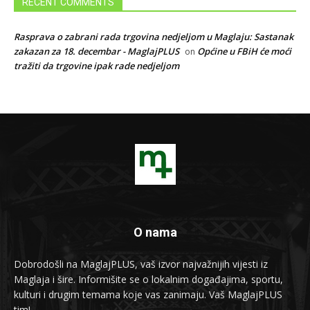
RECENT COMMENTS
Rasprava o zabrani rada trgovina nedjeljom u Maglaju: Sastanak
zakazan za 18. decembar - MaglajPLUS
Općine u FBiH će moći
on
tražiti da trgovine ipak rade nedjeljom
O nama
Dobrodošli na MaglajPLUS, vaš izvor najvažnijih vijesti iz
Maglaja i šire. Informišite se o lokalnim događajima, sportu,
kulturi i drugim temama koje vas zanimaju. Vaš MaglajPLUS
tim!