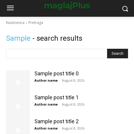
Naslovnica
Pretraga
Sample
- search results
Search
Sample post title 0
Author name
-
August 8, 2026
Sample post title 1
Author name
-
August 8, 2026
Sample post title 2
Author name
-
August 8, 2026