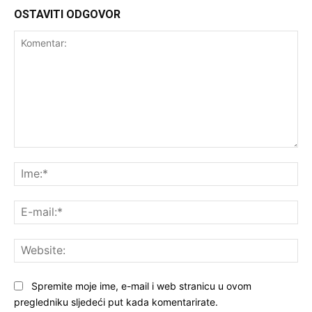
OSTAVITI ODGOVOR
Komentar:
Ime
E-
mai
Web
Spremite moje ime, e-mail i web stranicu u ovom
pregledniku sljedeći put kada komentarirate.