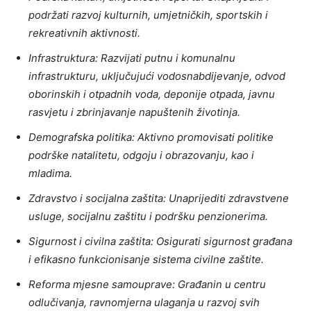
podržati razvoj kulturnih, umjetničkih, sportskih i
rekreativnih aktivnosti.
Infrastruktura: Razvijati putnu i komunalnu
infrastrukturu, uključujući vodosnabdijevanje, odvod
oborinskih i otpadnih voda, deponije otpada, javnu
rasvjetu i zbrinjavanje napuštenih životinja.
Demografska politika: Aktivno promovisati politike
podrške natalitetu, odgoju i obrazovanju, kao i
mladima.
Zdravstvo i socijalna zaštita: Unaprijediti zdravstvene
usluge, socijalnu zaštitu i podršku penzionerima.
Sigurnost i civilna zaštita: Osigurati sigurnost građana
i efikasno funkcionisanje sistema civilne zaštite.
Reforma mjesne samouprave: Građanin u centru
odlučivanja, ravnomjerna ulaganja u razvoj svih