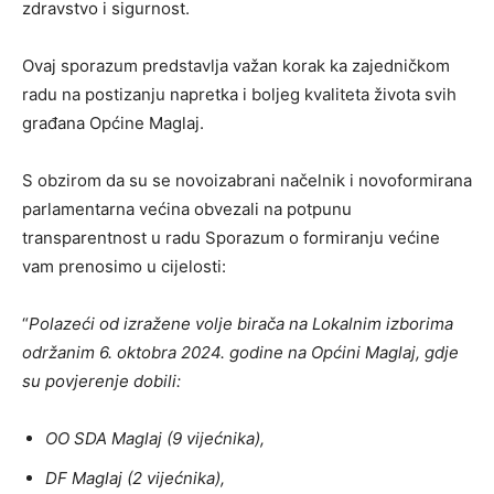
zdravstvo i sigurnost.
Ovaj sporazum predstavlja važan korak ka zajedničkom
radu na postizanju napretka i boljeg kvaliteta života svih
građana Općine Maglaj.
S obzirom da su se novoizabrani načelnik i novoformirana
parlamentarna većina obvezali na potpunu
transparentnost u radu Sporazum o formiranju većine
vam prenosimo u cijelosti:
“
Polazeći od izražene volje birača na Lokalnim izborima
održanim 6. oktobra 2024. godine na Općini Maglaj, gdje
su povjerenje dobili:
OO SDA Maglaj (9 vijećnika),
DF Maglaj (2 vijećnika),