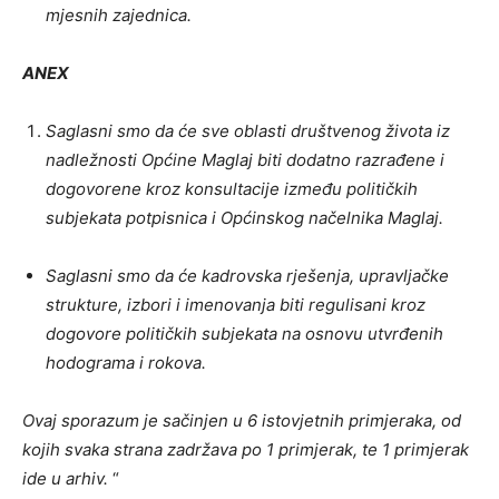
mjesnih zajednica.
ANEX
Saglasni smo da će sve oblasti društvenog života iz
nadležnosti Općine Maglaj biti dodatno razrađene i
dogovorene kroz konsultacije između političkih
subjekata potpisnica i Općinskog načelnika Maglaj.
Saglasni smo da će kadrovska rješenja, upravljačke
strukture, izbori i imenovanja biti regulisani kroz
dogovore političkih subjekata na osnovu utvrđenih
hodograma i rokova.
Ovaj sporazum je sačinjen u 6 istovjetnih primjeraka, od
kojih svaka strana zadržava po 1 primjerak, te 1 primjerak
ide u arhiv.
“