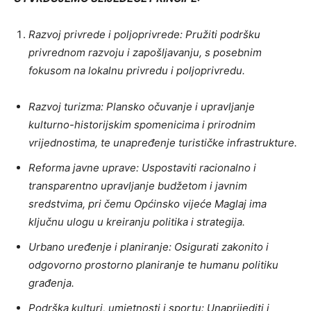
Razvoj privrede i poljoprivrede: Pružiti podršku
privrednom razvoju i zapošljavanju, s posebnim
fokusom na lokalnu privredu i poljoprivredu.
Razvoj turizma: Plansko očuvanje i upravljanje
kulturno-historijskim spomenicima i prirodnim
vrijednostima, te unapređenje turističke infrastrukture.
Reforma javne uprave: Uspostaviti racionalno i
transparentno upravljanje budžetom i javnim
sredstvima, pri čemu Općinsko vijeće Maglaj ima
ključnu ulogu u kreiranju politika i strategija.
Urbano uređenje i planiranje: Osigurati zakonito i
odgovorno prostorno planiranje te humanu politiku
građenja.
Podrška kulturi, umjetnosti i sportu: Unaprijediti i