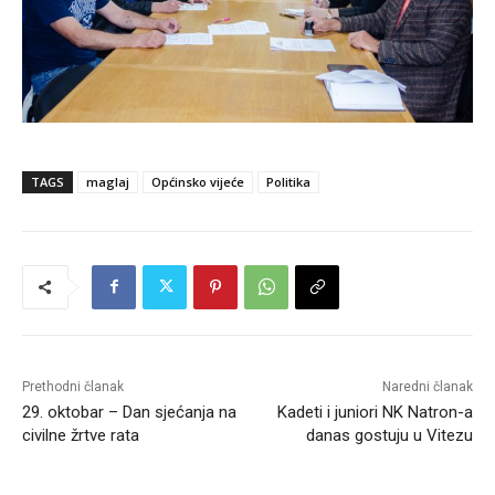
TAGS
maglaj
Općinsko vijeće
Politika
Prethodni članak
Naredni članak
29. oktobar – Dan sjećanja na
Kadeti i juniori NK Natron-a
civilne žrtve rata
danas gostuju u Vitezu