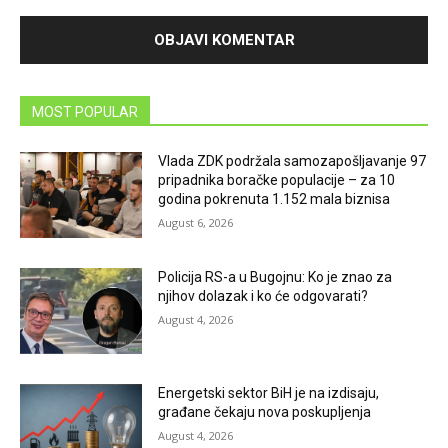
MOST POPULAR
Vlada ZDK podržala samozapošljavanje 97
pripadnika boračke populacije – za 10
godina pokrenuta 1.152 mala biznisa
August 6, 2026
Policija RS-a u Bugojnu: Ko je znao za
njihov dolazak i ko će odgovarati?
August 4, 2026
Energetski sektor BiH je na izdisaju,
građane čekaju nova poskupljenja
August 4, 2026