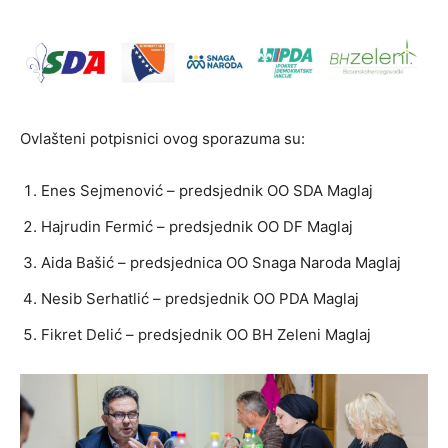
Ovlašteni potpisnici ovog sporazuma su:
Enes Sejmenović – predsjednik OO SDA Maglaj
Hajrudin Fermić – predsjednik OO DF Maglaj
Aida Bašić – predsjednica OO Snaga Naroda Maglaj
Nesib Serhatlić – predsjednik OO PDA Maglaj
Fikret Delić – predsjednik OO BH Zeleni Maglaj