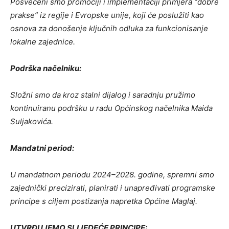
Posvećeni smo promociji i implementaciji primjera “dobre
prakse” iz regije i Evropske unije, koji će poslužiti kao
osnova za donošenje ključnih odluka za funkcionisanje
lokalne zajednice.
Podrška načelniku:
Složni smo da kroz stalni dijalog i saradnju pružimo
kontinuiranu podršku u radu Općinskog načelnika Maida
Suljakovića.
Mandatni period:
U mandatnom periodu 2024–2028. godine, spremni smo
zajednički precizirati, planirati i unapređivati programske
principe s ciljem postizanja napretka Općine Maglaj.
UTVRĐUJEMO SLIJEDEĆE PRINCIPE: