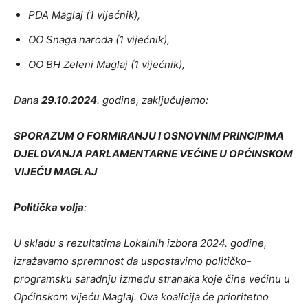
PDA Maglaj (1 vijećnik),
OO Snaga naroda (1 vijećnik),
OO BH Zeleni Maglaj (1 vijećnik),
Dana
29.10.2024
. godine, zaključujemo:
SPORAZUM O FORMIRANJU I OSNOVNIM PRINCIPIMA
DJELOVANJA PARLAMENTARNE VEĆINE U OPĆINSKOM
VIJEĆU MAGLAJ
Politička volja
:
U skladu s rezultatima Lokalnih izbora 2024. godine,
izražavamo spremnost da uspostavimo političko-
programsku saradnju između stranaka koje čine većinu u
Općinskom vijeću Maglaj. Ova koalicija će prioritetno