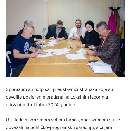
Sporazum su potpisali predstavnici stranaka koje su
osvojile povjerenje građana na Lokalnim izborima
održanim 6. oktobra 2024. godine.
U skladu s izraženom voljom birača, sporazumom su se
obvezali na političko-programsku saradnju, s ciljem