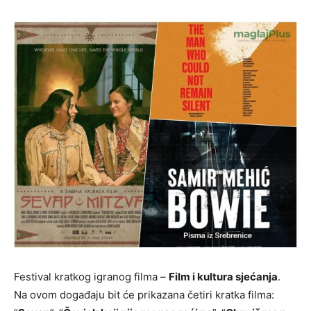
Festival kratkog igranog filma –
Film i kultura sjećanja
.
Na ovom događaju bit će prikazana četiri kratka filma: