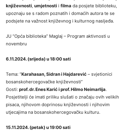
književnosti
,
umjetnosti
i
filma
da posjete biblioteku,
upoznaju se s radom poznatih i domaćih autora te se
podsjete na važnost književnog i kulturnog nasljeđa.
JU “Opća biblioteka” Maglaj – Program aktivnosti u
novembru
6.11.2024. (srijeda) u 18:00 sati
Tema: “
Karahasan, Sidran i Hajdarević
– svjetionici
bosanskohercegovačke književnosti”
Gosti:
prof. dr. Enes Karić i prof. Hilmo Neimarlija
.
Posjetitelji će imati priliku slušati o značaju ovih velikih
pisaca, njihovom doprinosu književnosti i njihovim
utjecajima na bosanskohercegovačku kulturu.
15.11.2024. (petak) u 19:00 sati