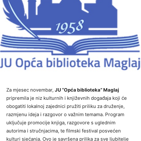
Za mjesec novembar,
JU “Opća biblioteka” Maglaj
pripremila je niz kulturnih i književnih događaja koji će
obogatiti lokalnoj zajednici pružiti priliku za druženje,
razmjenu ideja i razgovor o važnim temama. Program
uključuje promocije knjiga, razgovore s uglednim
autorima i stručnjacima, te filmski festival posvećen
kulturi sjećanja. Ovo je savršena prilika za sve ljubitelje