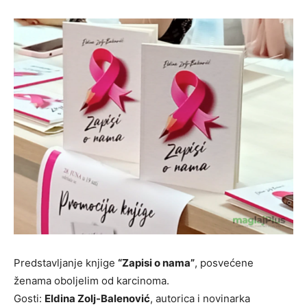
Predstavljanje knjige
“Zapisi o nama”
, posvećene
ženama oboljelim od karcinoma.
Gosti:
Eldina Zolj-Balenović
, autorica i novinarka