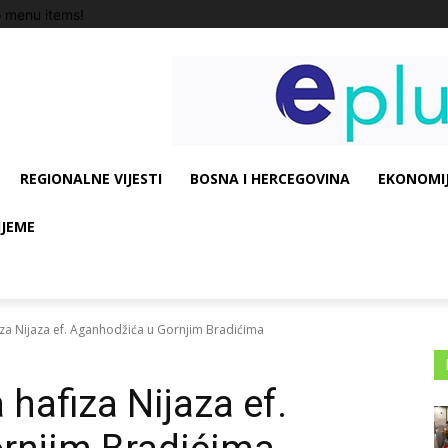
 menu items!
REGIONALNE VIJESTI
BOSNA I HERCEGOVINA
EKONOMIJ
IJEME
za Nijaza ef. Aganhodžića u Gornjim Bradićima
hafiza Nijaza ef.