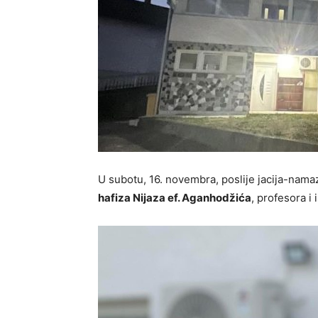
U subotu, 16. novembra, poslije jacija-nam
hafiza Nijaza ef. Aganhodžića
, profesora i