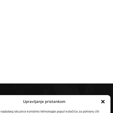
Upravljanje pristankom
ratite nas na
najboljeg iskustva koristimo tehnologije poput kolačića za pohranu i/ili