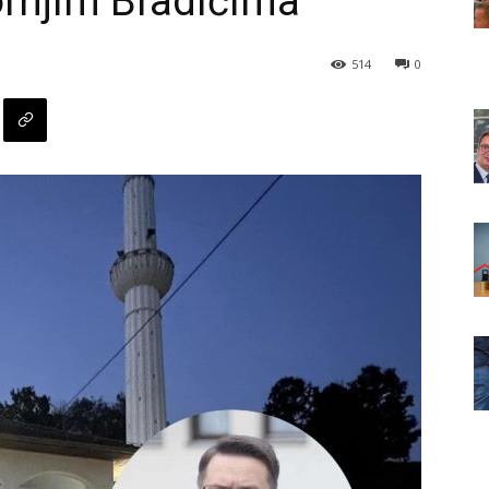
rnjim Bradićima
514
0