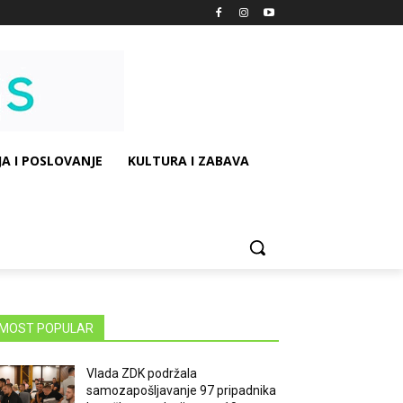
A I POSLOVANJE
KULTURA I ZABAVA
MOST POPULAR
Vlada ZDK podržala
samozapošljavanje 97 pripadnika