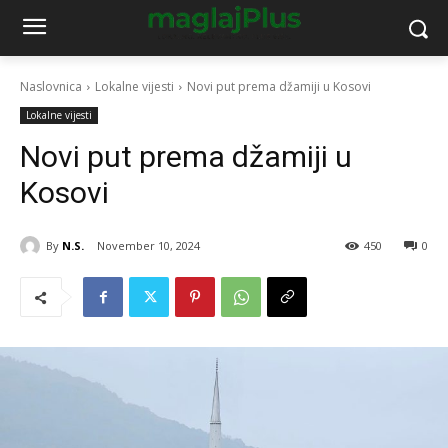
Naslovnica
Lokalne vijesti
Novi put prema džamiji u Kosovi
Lokalne vijesti
Novi put prema džamiji u
Kosovi
By
N.S.
November 10, 2024
450
0