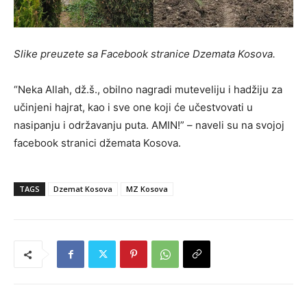
Slike preuzete sa Facebook stranice Dzemata Kosova.
“Neka Allah, dž.š., obilno nagradi muteveliju i hadžiju za
učinjeni hajrat, kao i sve one koji će učestvovati u
nasipanju i održavanju puta. AMIN!” – naveli su na svojoj
facebook stranici džemata Kosova.
TAGS
Dzemat Kosova
MZ Kosova