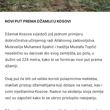
NOVI PUT PREMA DŽAMIJI U KOSOVI
Džemat Kosova svjedoči još jednom primjeru
dobročinstva učinjenog radi Allahovog zadovoljstva.
Mutevelija Muhamed Spahić i hadžija Mustafa Topčić
nesebično su darovali dio svog zemljišta, po pola, u
dužini od 224 metra, kako bi se formirao novi put prema
džamiji.
Ovaj put će biti od velike koristi polaznicima mekteba,
olakšati pristup džematlijama koji dolaze na namaz, kao i
svim mještanima Kosove. Radovi na skidanju sloja zemlje
već su započeli kako bi se ubrzo pristupilo nasipanju.