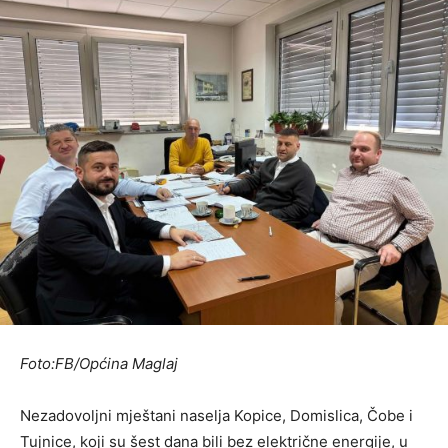
Foto:FB/Općina Maglaj
Nezadovoljni mještani naselja Kopice, Domislica, Čobe i
Tujnice, koji su šest dana bili bez električne energije, u