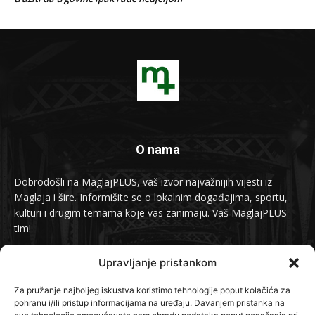
O nama
Dobrodošli na MaglajPLUS, vaš izvor najvažnijih vijesti iz
Maglaja i šire. Informišite se o lokalnim događajima, sportu,
kulturi i drugim temama koje vas zanimaju. Vaš MaglajPLUS
tim!
Kontakt:
info@maglajplus.ba
Upravljanje pristankom
Za pružanje najboljeg iskustva koristimo tehnologije poput kolačića za
pohranu i/ili pristup informacijama na uređaju. Davanjem pristanka na
Pratite nas na