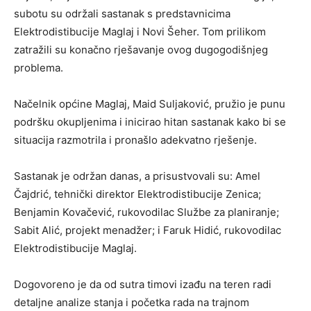
subotu su održali sastanak s predstavnicima
Elektrodistibucije Maglaj i Novi Šeher. Tom prilikom
zatražili su konačno rješavanje ovog dugogodišnjeg
problema.
Načelnik općine Maglaj, Maid Suljaković, pružio je punu
podršku okupljenima i inicirao hitan sastanak kako bi se
situacija razmotrila i pronašlo adekvatno rješenje.
Sastanak je održan danas, a prisustvovali su: Amel
Čajdrić, tehnički direktor Elektrodistibucije Zenica;
Benjamin Kovačević, rukovodilac Službe za planiranje;
Sabit Alić, projekt menadžer; i Faruk Hidić, rukovodilac
Elektrodistibucije Maglaj.
Dogovoreno je da od sutra timovi izađu na teren radi
detaljne analize stanja i početka rada na trajnom