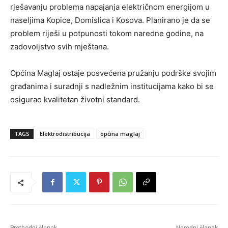
rješavanju problema napajanja električnom energijom u
naseljima Kopice, Domislica i Kosova. Planirano je da se
problem riješi u potpunosti tokom naredne godine, na
zadovoljstvo svih mještana.
Općina Maglaj ostaje posvećena pružanju podrške svojim
građanima i suradnji s nadležnim institucijama kako bi se
osigurao kvalitetan životni standard.
TAGS
Elektrodistribucija
općina maglaj