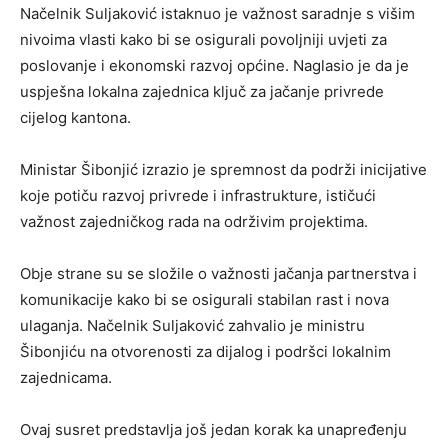
Načelnik Suljaković istaknuo je važnost saradnje s višim
nivoima vlasti kako bi se osigurali povoljniji uvjeti za
poslovanje i ekonomski razvoj općine. Naglasio je da je
uspješna lokalna zajednica ključ za jačanje privrede
cijelog kantona.
Ministar Šibonjić izrazio je spremnost da podrži inicijative
koje potiču razvoj privrede i infrastrukture, ističući
važnost zajedničkog rada na održivim projektima.
Obje strane su se složile o važnosti jačanja partnerstva i
komunikacije kako bi se osigurali stabilan rast i nova
ulaganja. Načelnik Suljaković zahvalio je ministru
Šibonjiću na otvorenosti za dijalog i podršci lokalnim
zajednicama.
Ovaj susret predstavlja još jedan korak ka unapređenju