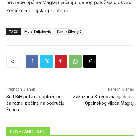
privrede općine Maglaj i jačanju njenog položaja u okviru
Zeničko-dobojskog kantona.
TAGS
Maid Suljaković
Samir Šibonjić
Prethodni članak
Naredni članak
Sud BiH potvrdio optužnicu
Zakazana 3. redovna sjednica
za ratne zločine na području
Općinskog vijeća Maglaj
Žepča
POVEZANI CLANCI