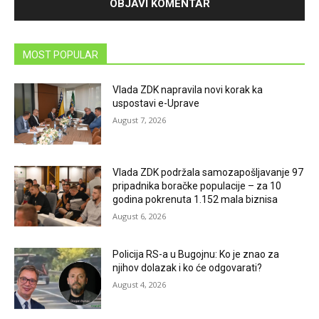
MOST POPULAR
Vlada ZDK napravila novi korak ka
uspostavi e-Uprave
August 7, 2026
Vlada ZDK podržala samozapošljavanje 97
pripadnika boračke populacije – za 10
godina pokrenuta 1.152 mala biznisa
August 6, 2026
Policija RS-a u Bugojnu: Ko je znao za
njihov dolazak i ko će odgovarati?
August 4, 2026