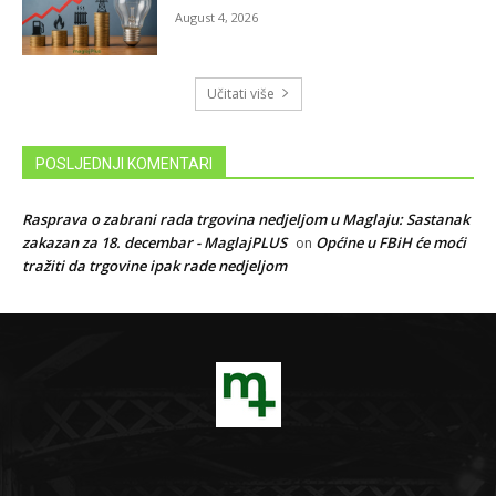
August 4, 2026
Učitati više
POSLJEDNJI KOMENTARI
Rasprava o zabrani rada trgovina nedjeljom u Maglaju: Sastanak
zakazan za 18. decembar - MaglajPLUS
Općine u FBiH će moći
on
tražiti da trgovine ipak rade nedjeljom