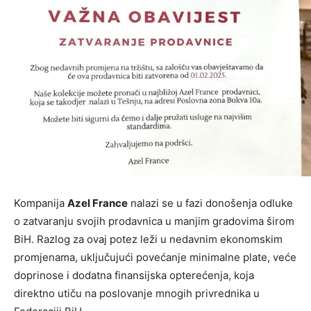
Kompanija
Azel France
nalazi se u fazi donošenja odluke
o zatvaranju svojih prodavnica u manjim gradovima širom
BiH. Razlog za ovaj potez leži u nedavnim ekonomskim
promjenama, uključujući povećanje minimalne plate, veće
doprinose i dodatna finansijska opterećenja, koja
direktno utiču na poslovanje mnogih privrednika u