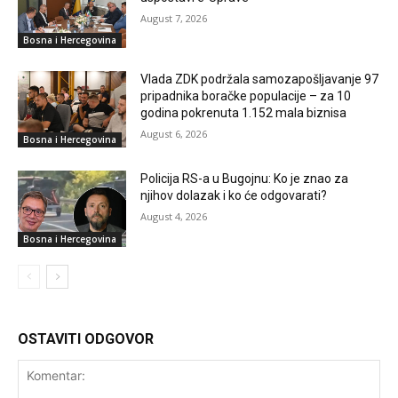
August 7, 2026
Bosna i Hercegovina
Vlada ZDK podržala samozapošljavanje 97
pripadnika boračke populacije – za 10
godina pokrenuta 1.152 mala biznisa
August 6, 2026
Bosna i Hercegovina
Policija RS-a u Bugojnu: Ko je znao za
njihov dolazak i ko će odgovarati?
August 4, 2026
Bosna i Hercegovina
OSTAVITI ODGOVOR