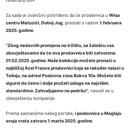
Federaciji BiH.
Za sada je zvanično potvrđeno da će prodavnica u
Wisa
centru Matuzići, Doboj Jug
, prestati s radom
1. februara
2025. godine
.
“Zbog nedavnih promjena na tržištu, sa žalošću vas
obavještavamo da će ova prodavnica biti zatvorena
01.02.2025. godine. Naše kolekcije možete pronaći u
najbližoj Azel France prodavnici koja se također nalazi u
Tešnju, na adresi Poslovna zona Bukva 10a. Možete biti
sigurni da ćemo i dalje pružati usluge na najvišim
standardima. Zahvaljujemo na podršci”,
navodi se u
obavještenju kompanije.
Prema saznanjima našeg portala,
i poslovnica u Maglaju
svoja vrata zatvara 1. marta 2025. godine
.