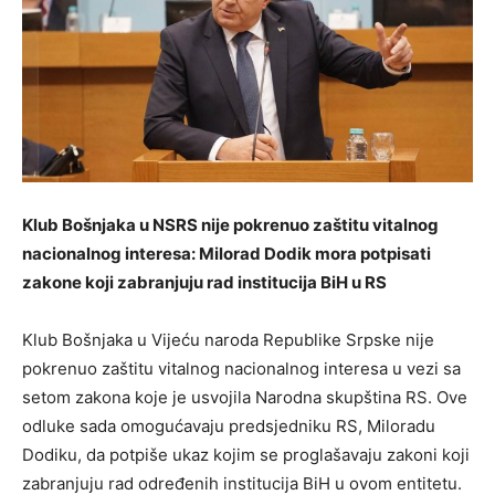
Klub Bošnjaka u NSRS nije pokrenuo zaštitu vitalnog
nacionalnog interesa: Milorad Dodik mora potpisati
zakone koji zabranjuju rad institucija BiH u RS
Klub Bošnjaka u Vijeću naroda Republike Srpske nije
pokrenuo zaštitu vitalnog nacionalnog interesa u vezi sa
setom zakona koje je usvojila Narodna skupština RS. Ove
odluke sada omogućavaju predsjedniku RS, Miloradu
Dodiku, da potpiše ukaz kojim se proglašavaju zakoni koji
zabranjuju rad određenih institucija BiH u ovom entitetu.