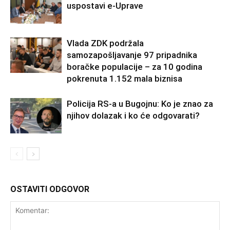
uspostavi e-Uprave
Vlada ZDK podržala
samozapošljavanje 97 pripadnika
boračke populacije – za 10 godina
pokrenuta 1.152 mala biznisa
Policija RS-a u Bugojnu: Ko je znao za
njihov dolazak i ko će odgovarati?
OSTAVITI ODGOVOR