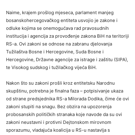
Naime, krajem prošlog mjeseca, parlament manjeg
bosanskohercegovačkog entiteta usvojio je zakone i
odluke kojima se onemogućava rad pravosudnih
institucija i agencija za provođenje zakona BiH na teritoriji
RS-a. Ovi zakoni se odnose na zabranu djelovanja
Tužilaštva Bosne i Hercegovine, Suda Bosne i
Hercegovine, Državne agencije za istrage i zaštitu (SIPA),
te Visokog sudskog i tužilačkog vijeća BiH.
Nakon što su zakoni prošli kroz entitetsku Narodnu
skupštinu, potrebna je finalna faza – potpisivanje ukaza
od strane predsjednika RS-a Milorada Dodika, čime će ovi
zakoni stupiti na snagu. Bez obzira na upozorenja
probosanskih političkih stranaka koje navode da su ovi
zakoni neustavni i protivni Dejtonskom mirovnom
sporazumu, vladajuća koalicija u RS-u nastavlja s