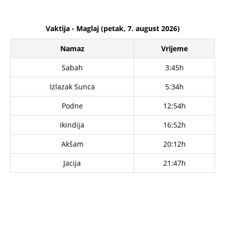
Vaktija - Maglaj (petak, 7. august 2026)
Namaz
Vrijeme
Sabah
3:45h
Izlazak Sunca
5:34h
Podne
12:54h
Ikindija
16:52h
Akšam
20:12h
Jacija
21:47h