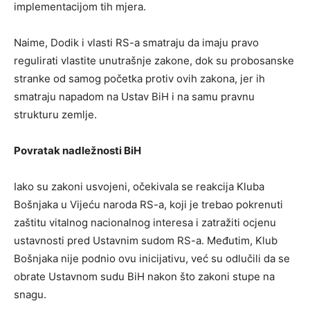
implementacijom tih mjera.
Naime, Dodik i vlasti RS-a smatraju da imaju pravo
regulirati vlastite unutrašnje zakone, dok su probosanske
stranke od samog početka protiv ovih zakona, jer ih
smatraju napadom na Ustav BiH i na samu pravnu
strukturu zemlje.
Povratak nadležnosti BiH
Iako su zakoni usvojeni, očekivala se reakcija Kluba
Bošnjaka u Vijeću naroda RS-a, koji je trebao pokrenuti
zaštitu vitalnog nacionalnog interesa i zatražiti ocjenu
ustavnosti pred Ustavnim sudom RS-a. Međutim, Klub
Bošnjaka nije podnio ovu inicijativu, već su odlučili da se
obrate Ustavnom sudu BiH nakon što zakoni stupe na
snagu.