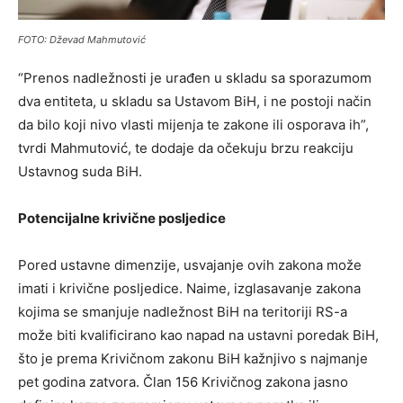
FOTO: Dževad Mahmutović
“Prenos nadležnosti je urađen u skladu sa sporazumom
dva entiteta, u skladu sa Ustavom BiH, i ne postoji način
da bilo koji nivo vlasti mijenja te zakone ili osporava ih”,
tvrdi Mahmutović, te dodaje da očekuju brzu reakciju
Ustavnog suda BiH.
Potencijalne krivične posljedice
Pored ustavne dimenzije, usvajanje ovih zakona može
imati i krivične posljedice. Naime, izglasavanje zakona
kojima se smanjuje nadležnost BiH na teritoriji RS-a
može biti kvalificirano kao napad na ustavni poredak BiH,
što je prema Krivičnom zakonu BiH kažnjivo s najmanje
pet godina zatvora. Član 156 Krivičnog zakona jasno