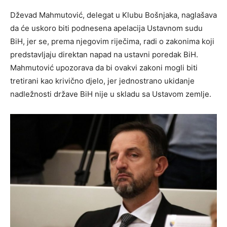
Dževad Mahmutović, delegat u Klubu Bošnjaka, naglašava
da će uskoro biti podnesena apelacija Ustavnom sudu
BiH, jer se, prema njegovim riječima, radi o zakonima koji
predstavljaju direktan napad na ustavni poredak BiH.
Mahmutović upozorava da bi ovakvi zakoni mogli biti
tretirani kao krivično djelo, jer jednostrano ukidanje
nadležnosti države BiH nije u skladu sa Ustavom zemlje.