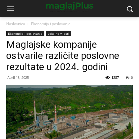
Naslovnica
Ekonomija i poslovanje
Ekonomija i poslovanje
Lokalne vijesti
Maglajske kompanije
ostvarile različite poslovne
rezultate u 2024. godini
April 18, 2025
1287
0