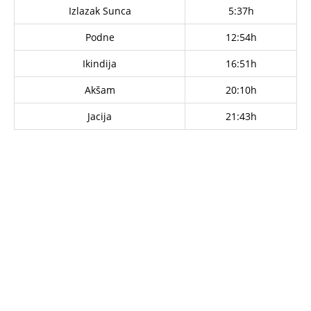
Izlazak Sunca
5:37h
Podne
12:54h
Ikindija
16:51h
Akšam
20:10h
Jacija
21:43h