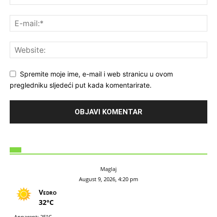
Spremite moje ime, e-mail i web stranicu u ovom
pregledniku sljedeći put kada komentarirate.
Maglaj
August 9, 2026, 4:20 pm
Vedro
32°C
Apparent: 25°C