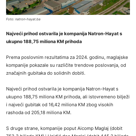
Foto: natron-hayat.ba
Najveći prihod ostvarila je kompanija Natron-Hayat s
ukupno 188,75 miliona KM prihoda
Prema poslovnim rezultatima za 2024. godinu, maglajske
kompanije pokazale su različite trendove poslovanja, od
značajnih gubitaka do solidnih dobiti.
Najveći prihod ostvarila je kompanija Natron-Hayat s
ukupno 188,75 miliona KM prihoda, ali istovremeno bilježi
i najveći gubitak od 16,42 miliona KM zbog visokih
rashoda od 205,18 miliona KM.
S druge strane, kompanije poput Aicomp Maglaj (dobit