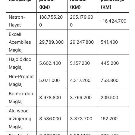
(KM)
(KM)
(KM)
Natron-
188.755.20
205.179.90
-16.424.700
Hayat
0
0
Excell
Acemblies
29.789.300
29.247.800
541.400
Maglaj
Hajdić doo
5.602.400
5.157.200
445.200
Maglaj
Hm-Promet
5.071.000
4.317.200
753.800
Maglaj
Bontex doo
3.978.800
3.769.200
209.500
Maglaj
Alu wood
inžinjering
3.536.000
3.373.700
162.200
Maglaj