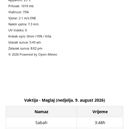
Pritisak: 1019 mb
Vlažnost: 75%
Vjetar: 2.1 m/s ENE
Naleti vjetra: 7.3 m/s
UV indeks: 0
Kratak opis:
0mm
/
10%
/
Kiša
Izlazak sunca: 5:43 am
Zalazak sunca: 8:02 pm
© 2026 Powered by Open-Meteo
Vaktija - Maglaj (nedjelja, 9. august 2026)
Namaz
Vrijeme
Sabah
3:48h