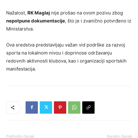
Nažalost,
RK Maglaj
nije prošao na ovom pozivu zbog
nepotpune dokumentacije
, što je i zvanično potvrđeno iz
Ministarstva.
Ova sredstva predstavljaju važan vid podrške za razvoj
sporta na lokalnom nivou i doprinose održavanju
redovnih aktivnosti klubova, kao i organizaciji sportskih
manifestacija.
Prethodni članak
Naredni članak