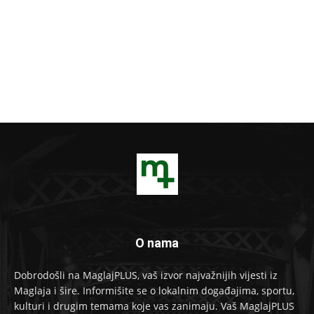
O nama
Dobrodošli na MaglajPLUS, vaš izvor najvažnijih vijesti iz
Maglaja i šire. Informišite se o lokalnim događajima, sportu,
kulturi i drugim temama koje vas zanimaju. Vaš MaglajPLUS