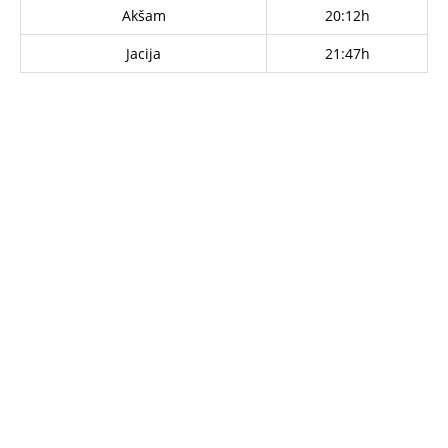
Akšam
20:12h
Jacija
21:47h