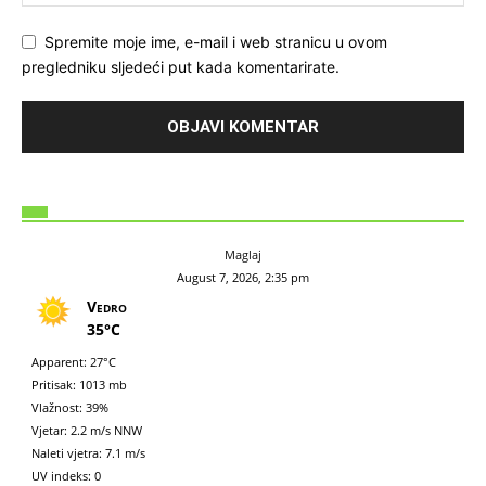
Spremite moje ime, e-mail i web stranicu u ovom
pregledniku sljedeći put kada komentarirate.
Maglaj
August 7, 2026, 2:35 pm
Vedro
35°C
Apparent: 27°C
Pritisak: 1013 mb
Vlažnost: 39%
Vjetar: 2.2 m/s NNW
Naleti vjetra: 7.1 m/s
UV indeks: 0