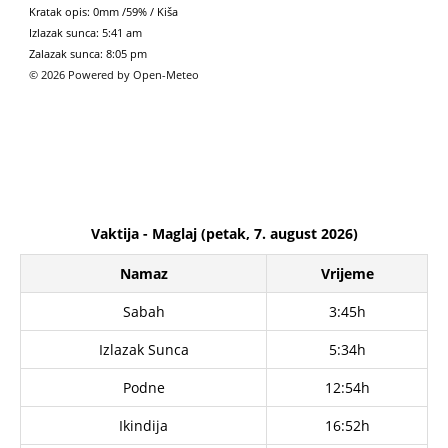
Kratak opis:
0mm
/
59%
/
Kiša
Izlazak sunca: 5:41 am
Zalazak sunca: 8:05 pm
© 2026 Powered by Open-Meteo
Vaktija - Maglaj (petak, 7. august 2026)
Namaz
Vrijeme
Sabah
3:45h
Izlazak Sunca
5:34h
Podne
12:54h
Ikindija
16:52h