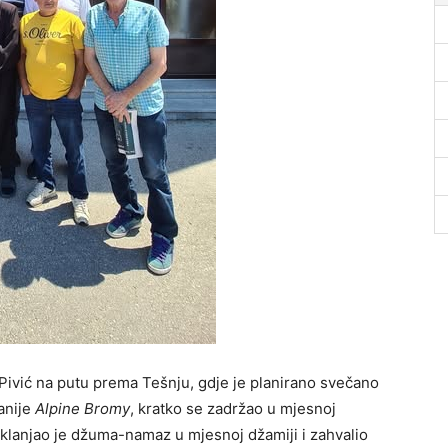
ivić na putu prema Tešnju, gdje je planirano svečano
anije
Alpine Bromy
, kratko se zadržao u mjesnoj
 klanjao je džuma-namaz u mjesnoj džamiji i zahvalio