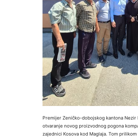
Premijer Zeničko-dobojskog kantona Nezir P
otvaranje novog proizvodnog pogona komp
zajednici Kosova kod Maglaja. Tom prilikom