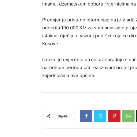
imamu, džematskom odboru i vjernicima na 
Premijer je prisutne informisao da je Vlada
odobrila 100.000 KM za sufinansiranje proj
istakao, riječ je o važnoj podršci koja će di
Kosove.
Izrazio je uvjerenje da će, uz saradnju s n
narednom periodu biti realizovani brojni pro
zajednicama ove općine.
Dijeliti