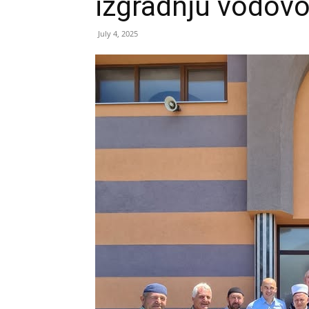
izgradnju vodovo
July 4, 2025