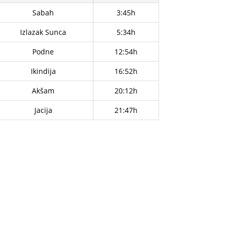
Sabah
3:45h
Izlazak Sunca
5:34h
Podne
12:54h
Ikindija
16:52h
Akšam
20:12h
Jacija
21:47h