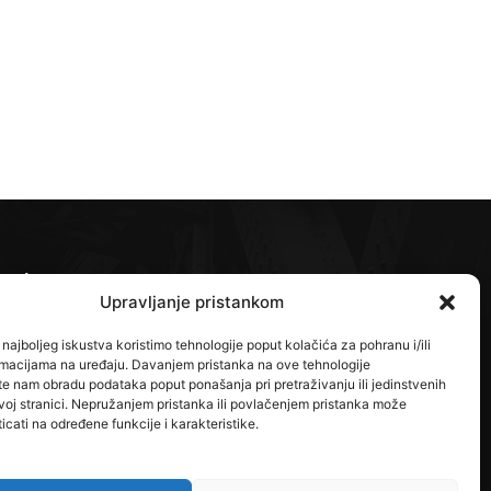
ratite nas na
Upravljanje pristankom
najboljeg iskustva koristimo tehnologije poput kolačića za pohranu i/ili
ormacijama na uređaju. Davanjem pristanka na ove tehnologije
 nam obradu podataka poput ponašanja pri pretraživanju ili jedinstvenih
voj stranici. Nepružanjem pristanka ili povlačenjem pristanka može
icati na određene funkcije i karakteristike.