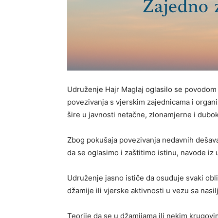
Udruženje Hajr Maglaj oglasilo se povodom 
povezivanja s vjerskim zajednicama i organiz
šire u javnosti netačne, zlonamjerne i dubo
Zbog pokušaja povezivanja nedavnih dešav
da se oglasimo i zaštitimo istinu, navode iz
Udruženje jasno ističe da osuđuje svaki obli
džamije ili vjerske aktivnosti u vezu sa nasi
Teorije da se u džamijama ili nekim krugovim