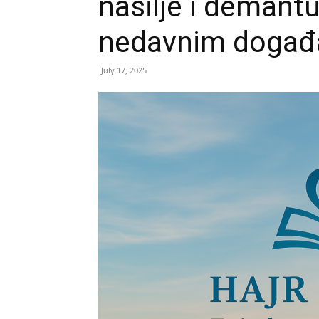
nasilje i demant
nedavnim događ
July 17, 2025