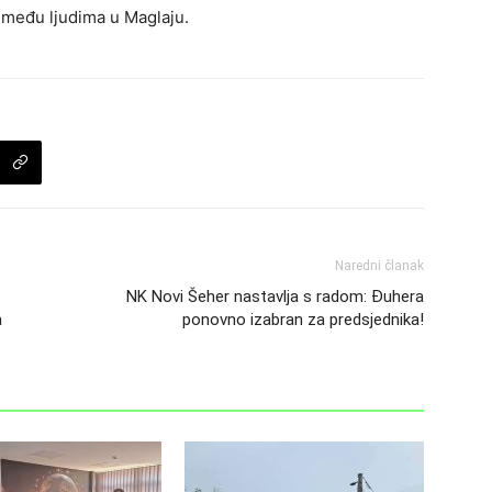
 među ljudima u Maglaju.
Naredni članak
NK Novi Šeher nastavlja s radom: Đuhera
a
ponovno izabran za predsjednika!