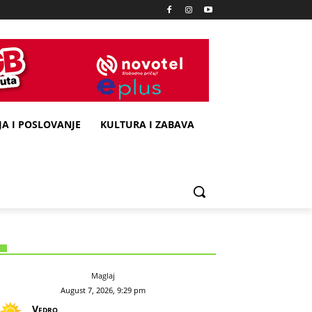
A I POSLOVANJE
KULTURA I ZABAVA
Maglaj
August 7, 2026, 9:29 pm
Vedro