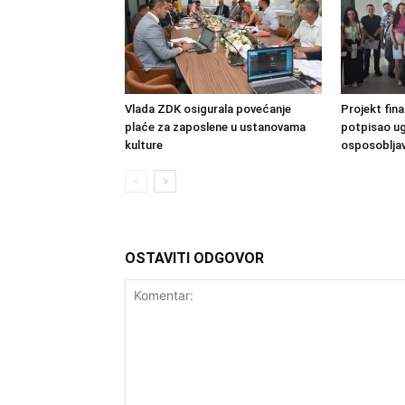
Vlada ZDK osigurala povećanje
Projekt fin
plaće za zaposlene u ustanovama
potpisao u
kulture
osposobljav
OSTAVITI ODGOVOR