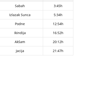
Sabah
3:45h
Izlazak Sunca
5:34h
Podne
12:54h
Ikindija
16:52h
Akšam
20:12h
Jacija
21:47h