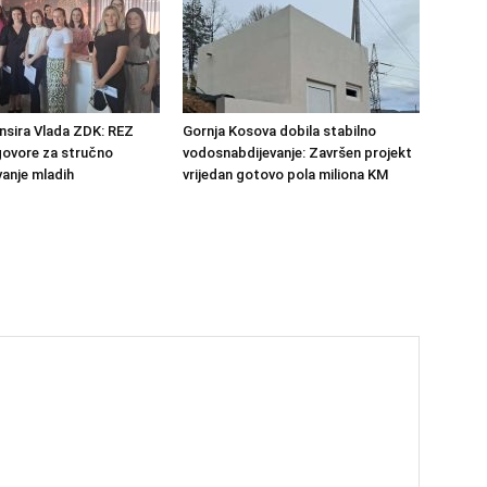
ansira Vlada ZDK: REZ
Gornja Kosova dobila stabilno
govore za stručno
vodosnabdijevanje: Završen projekt
anje mladih
vrijedan gotovo pola miliona KM