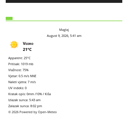
Maglaj
August 9, 2026, 5:41 am
Vedro
21°C
Apparent: 25°C
Pritisak: 1019 mb
Vlažnost: 75%
Vjetar: 0.5 m/s NNE
Naleti vjetra: 7 m/s
UV indeks: 0
Kratak opis:
0mm
/
10%
/
Kiša
Izlazak sunca: 5:43 am
Zalazak sunca: 8:02 pm
© 2026 Powered by Open-Meteo