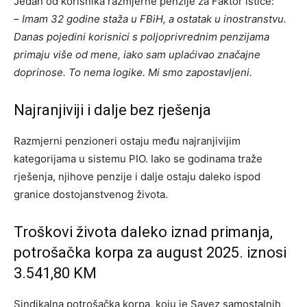
Jedan od korisnika razmjerne penzije za Faktor ističe:
–
Imam 32 godine staža u FBiH, a ostatak u inostranstvu.
Danas pojedini korisnici s poljoprivrednim penzijama
primaju više od mene, iako sam uplaćivao značajne
doprinose. To nema logike. Mi smo zapostavljeni.
Najranjiviji i dalje bez rješenja
Razmjerni penzioneri ostaju među najranjivijim
kategorijama u sistemu PIO. Iako se godinama traže
rješenja, njihove penzije i dalje ostaju daleko ispod
granice dostojanstvenog života.
Troškovi života daleko iznad primanja,
potrošačka korpa za august 2025. iznosi
3.541,80 KM
Sindikalna potrošačka korpa, koju je Savez samostalnih