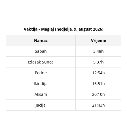
Vaktija - Maglaj (nedjelja, 9. august 2026)
Namaz
Vrijeme
Sabah
3:48h
Izlazak Sunca
5:37h
Podne
12:54h
Ikindija
16:51h
Akšam
20:10h
Jacija
21:43h