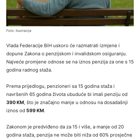
Foto: Ilustracija
Vlada Federacije BiH uskoro će razmatrati izmjene i
dopune Zakona o penzijskom i invalidskom osiguranju.
Najveće promjene odnose se na iznos penzija za one s 15
godina radnog staža.
Prema prijedlogu, penzioneri sa 15 godina staža i
navršenih 65 godina života ubuduće bi imali penziju od
390 KM
, što je značajno manje u odnosu na dosadašnji
iznos od
599 KM
.
Zakonom je predviđeno da za 15 i više, a manje od 20
godina staža, penzija ne može biti niža od 60% prosječne