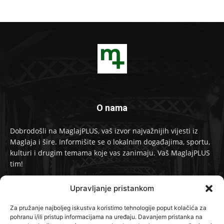
O nama
Dobrodošli na MaglajPLUS, vaš izvor najvažnijih vijesti iz
Maglaja i šire. Informišite se o lokalnim događajima, sportu,
kulturi i drugim temama koje vas zanimaju. Vaš MaglajPLUS
tim!
Kontakt:
info@maglajplus.ba
Upravljanje pristankom
Za pružanje najboljeg iskustva koristimo tehnologije poput kolačića za
pohranu i/ili pristup informacijama na uređaju. Davanjem pristanka na