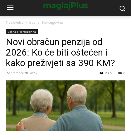
Naslovnica
Bosna i Hercegovina
Bosna i Hercegovina
Novi obračun penzija od
2026: Ko će biti oštećen i
kako preživjeti sa 390 KM?
September 30, 2025
2005
0