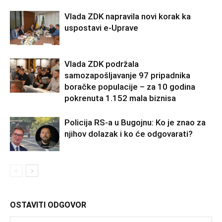
Vlada ZDK napravila novi korak ka
uspostavi e-Uprave
Vlada ZDK podržala
samozapošljavanje 97 pripadnika
boračke populacije – za 10 godina
pokrenuta 1.152 mala biznisa
Policija RS-a u Bugojnu: Ko je znao za
njihov dolazak i ko će odgovarati?
OSTAVITI ODGOVOR