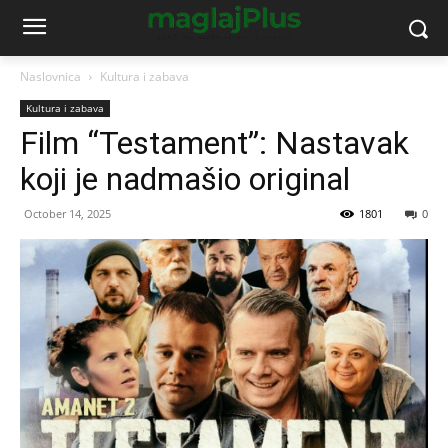
Naslovnica
Kultura i zabava
Kultura i zabava
Film “Testament”: Nastavak
koji je nadmašio original
October 14, 2025
1801
0