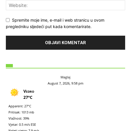
Spremite moje ime, e-mail i web stranicu u ovom
pregledniku sljedeći put kada komentarirate.
Maglaj
August 7, 2026, 9:58 pm
Vedro
27°C
Apparent: 27°C
Pritisak: 1013 mb
Vlažnost: 39%
Vjetar: 0.5 m/s ESE
Naleti vjetra: 7.9 m/s