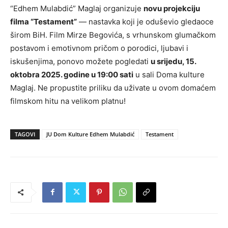
“Edhem Mulabdić” Maglaj organizuje
novu projekciju
filma “Testament”
— nastavka koji je oduševio gledaoce
širom BiH. Film Mirze Begovića, s vrhunskom glumačkom
postavom i emotivnom pričom o porodici, ljubavi i
iskušenjima, ponovo možete pogledati
u srijedu, 15.
oktobra 2025. godine u 19:00 sati
u sali Doma kulture
Maglaj. Ne propustite priliku da uživate u ovom domaćem
filmskom hitu na velikom platnu!
TAGOVI
JU Dom Kulture Edhem Mulabdić
Testament