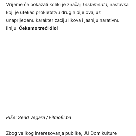
Vrijeme će pokazati koliki je značaj
Testamenta
, nastavka
koji je utekao prokletstvu drugih dijelova, uz
unaprijeđenu karakterizaciju likova i jasniju narativnu
liniju.
Čekamo treći dio!
Piše: Sead Vegara / Filmofil.ba
Zbog velikog interesovanja publike, JU Dom kulture