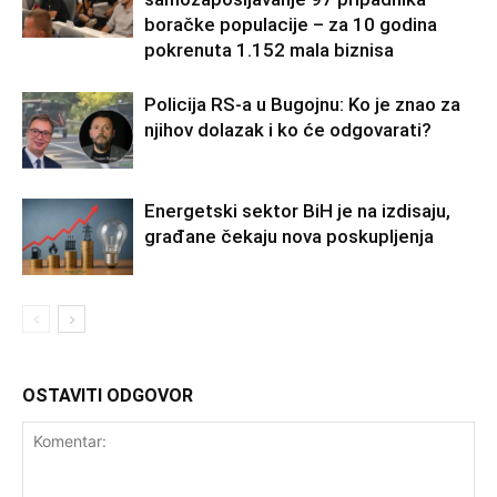
boračke populacije – za 10 godina
pokrenuta 1.152 mala biznisa
Policija RS-a u Bugojnu: Ko je znao za
njihov dolazak i ko će odgovarati?
Energetski sektor BiH je na izdisaju,
građane čekaju nova poskupljenja
OSTAVITI ODGOVOR