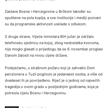
Zastave Bosne i Hercegovine u Brčkom također su
spuštene na pola koplja, a sve institucije i mediji pozvani
su da programske aktivnosti usklade s odlukom.
S druge strane, Vijeće ministara BiH jučer je održalo
telefonsku sjednicu na kojoj, zbog nedostatka kvoruma,
nije moglo glasati o prijedlogu da se 6. novembar proglasi
Danom žalosti na nivou cijele države.
Podsjećamo, u strašnom požaru koji je zahvatio Dom
penzionera u Tuzli poginulo je jedanaest osoba, a više od
dvadeset ih je povrijeđeno. Riječ je o jednoj od najvećih
tragedija u ovom gradu u posljednjim godinama, koja je
potresla cijelu Bosnu i Hercegovinu.