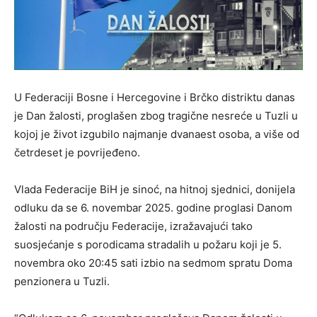
U Federaciji Bosne i Hercegovine i Brčko distriktu danas
je Dan žalosti, proglašen zbog tragične nesreće u Tuzli u
kojoj je život izgubilo najmanje dvanaest osoba, a više od
četrdeset je povrijeđeno.
Vlada Federacije BiH je sinoć, na hitnoj sjednici, donijela
odluku da se 6. novembar 2025. godine proglasi Danom
žalosti na području Federacije, izražavajući tako
suosjećanje s porodicama stradalih u požaru koji je 5.
novembra oko 20:45 sati izbio na sedmom spratu Doma
penzionera u Tuzli.