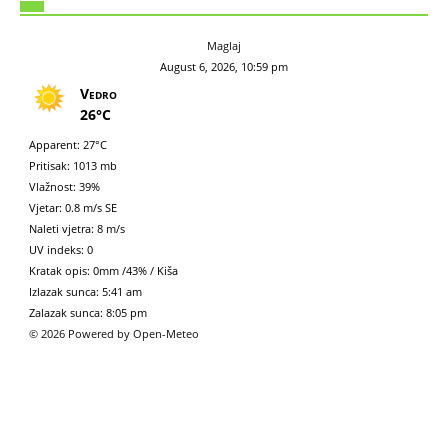
Maglaj
August 6, 2026, 10:59 pm
Vedro
26°C
Apparent: 27°C
Pritisak: 1013 mb
Vlažnost: 39%
Vjetar: 0.8 m/s SE
Naleti vjetra: 8 m/s
UV indeks: 0
Kratak opis:
0mm
/
43%
/
Kiša
Izlazak sunca: 5:41 am
Zalazak sunca: 8:05 pm
© 2026 Powered by Open-Meteo