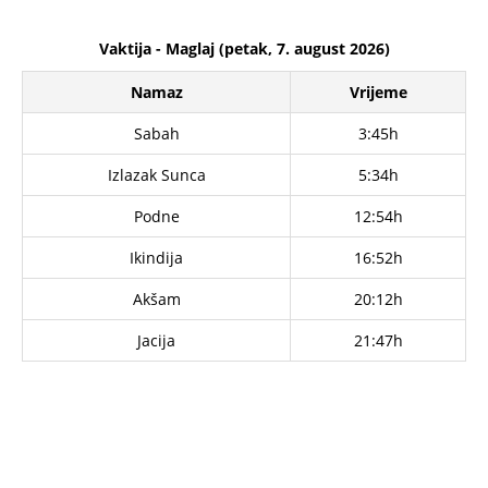
Vaktija - Maglaj (petak, 7. august 2026)
Namaz
Vrijeme
Sabah
3:45h
Izlazak Sunca
5:34h
Podne
12:54h
Ikindija
16:52h
Akšam
20:12h
Jacija
21:47h