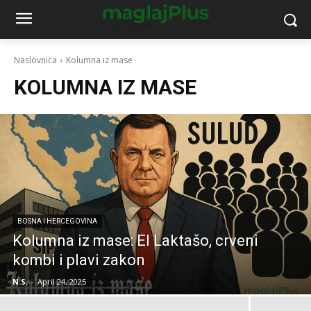
Naslovnica
Kolumna iz mase
KOLUMNA IZ MASE
BOSNA I HERCEGOVINA
Kolumna iz mase: El Laktašo, crveni
kombi i plavi zakon
N.S.
-
April 24, 2025