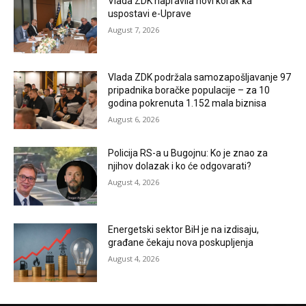
Vlada ZDK napravila novi korak ka
uspostavi e-Uprave
August 7, 2026
Vlada ZDK podržala samozapošljavanje 97
pripadnika boračke populacije – za 10
godina pokrenuta 1.152 mala biznisa
August 6, 2026
Policija RS-a u Bugojnu: Ko je znao za
njihov dolazak i ko će odgovarati?
August 4, 2026
Energetski sektor BiH je na izdisaju,
građane čekaju nova poskupljenja
August 4, 2026