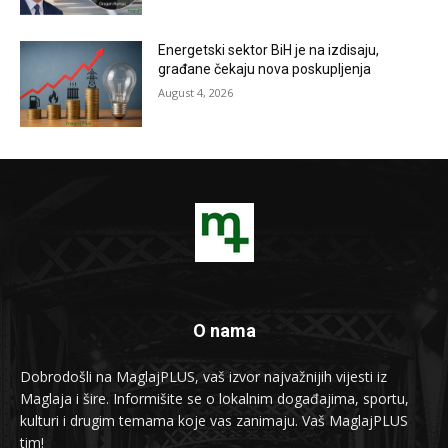
Energetski sektor BiH je na izdisaju,
građane čekaju nova poskupljenja
August 4, 2026
O nama
Dobrodošli na MaglajPLUS, vaš izvor najvažnijih vijesti iz
Maglaja i šire. Informišite se o lokalnim događajima, sportu,
kulturi i drugim temama koje vas zanimaju. Vaš MaglajPLUS
tim!