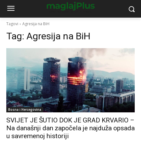
Tagovi
Agresija na BiH
Tag:
Agresija na BiH
Bosna i Hercegovina
SVIJET JE ŠUTIO DOK JE GRAD KRVARIO –
Na današnji dan započela je najduža opsada
u savremenoj historiji