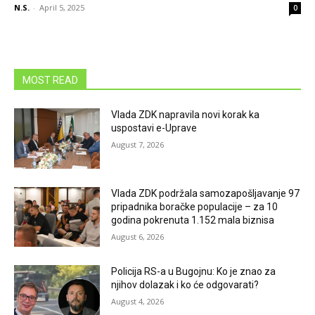
N.S.
-
April 5, 2025
0
MOST READ
Vlada ZDK napravila novi korak ka
uspostavi e-Uprave
August 7, 2026
Vlada ZDK podržala samozapošljavanje 97
pripadnika boračke populacije – za 10
godina pokrenuta 1.152 mala biznisa
August 6, 2026
Policija RS-a u Bugojnu: Ko je znao za
njihov dolazak i ko će odgovarati?
August 4, 2026