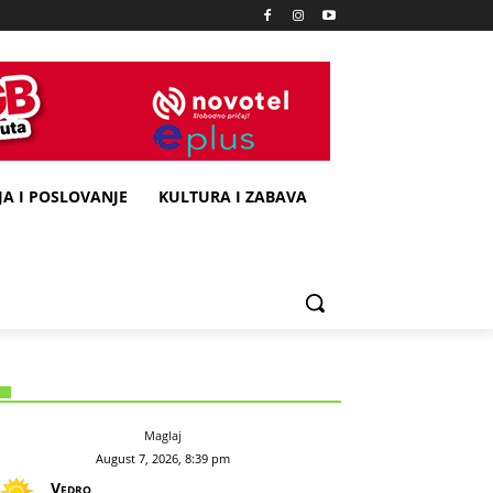
A I POSLOVANJE
KULTURA I ZABAVA
Maglaj
August 7, 2026, 8:39 pm
Vedro