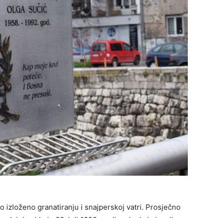
izloženo granatiranju i snajperskoj vatri. Prosječno