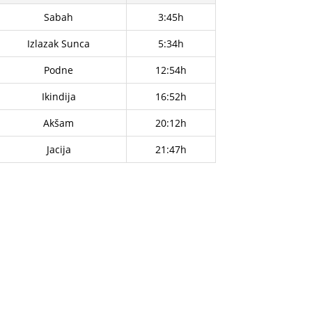
Sabah
3:45h
Izlazak Sunca
5:34h
Podne
12:54h
Ikindija
16:52h
Akšam
20:12h
Jacija
21:47h