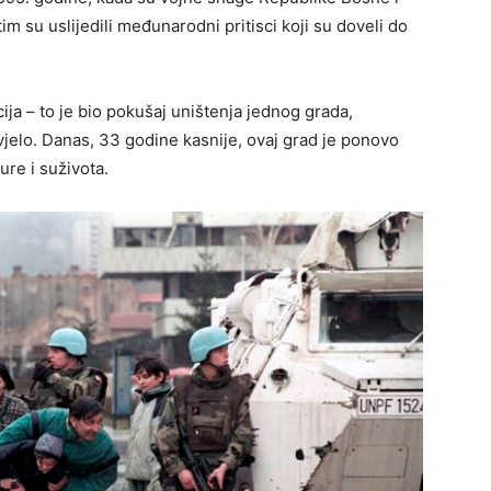
m su uslijedili međunarodni pritisci koji su doveli do
ja – to je bio pokušaj uništenja jednog grada,
ivjelo. Danas, 33 godine kasnije, ovaj grad je ponovo
ure i suživota.