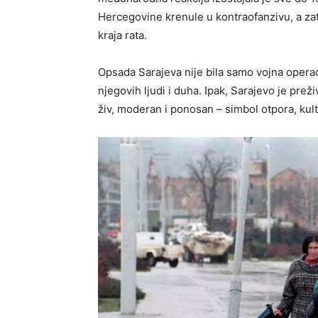
Hercegovine krenule u kontraofanzivu, a zati
kraja rata.
Opsada Sarajeva nije bila samo vojna operaci
njegovih ljudi i duha. Ipak, Sarajevo je prež
živ, moderan i ponosan – simbol otpora, kult