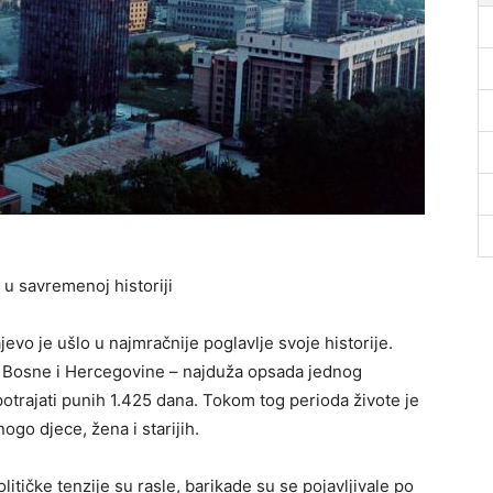
u savremenoj historiji
jevo je ušlo u najmračnije poglavlje svoje historije.
 Bosne i Hercegovine – najduža opsada jednog
potrajati punih 1.425 dana. Tokom tog perioda živote je
ogo djece, žena i starijih.
litičke tenzije su rasle, barikade su se pojavljivale po