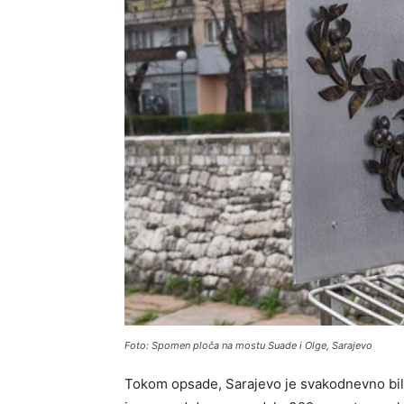
Foto: Spomen ploča na mostu Suade i Olge, Sarajevo
Tokom opsade, Sarajevo je svakodnevno bilo 