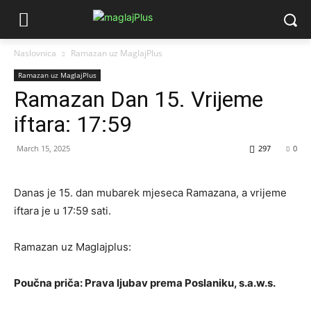
Naslovnica
Ramazan uz MaglajPlus
Ramazan uz MaglajPlus
Ramazan Dan 15. Vrijeme
iftara: 17:59
March 15, 2025
297
0
Danas je 15. dan mubarek mjeseca Ramazana, a vrijeme
iftara je u 17:59 sati.
Ramazan uz Maglajplus:
Poučna priča: Prava ljubav prema Poslaniku, s.a.w.s.