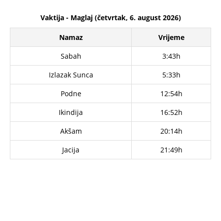
Vaktija - Maglaj (četvrtak, 6. august 2026)
Namaz
Vrijeme
Sabah
3:43h
Izlazak Sunca
5:33h
Podne
12:54h
Ikindija
16:52h
Akšam
20:14h
Jacija
21:49h