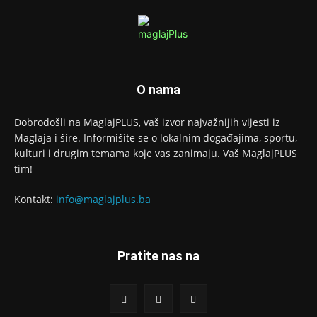
O nama
Dobrodošli na MaglajPLUS, vaš izvor najvažnijih vijesti iz
Maglaja i šire. Informišite se o lokalnim događajima, sportu,
kulturi i drugim temama koje vas zanimaju. Vaš MaglajPLUS
tim!
Kontakt:
info@maglajplus.ba
Pratite nas na