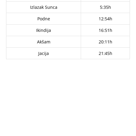
Izlazak Sunca
5:35h
Podne
12:54h
Ikindija
16:51h
Akšam
20:11h
Jacija
21:45h