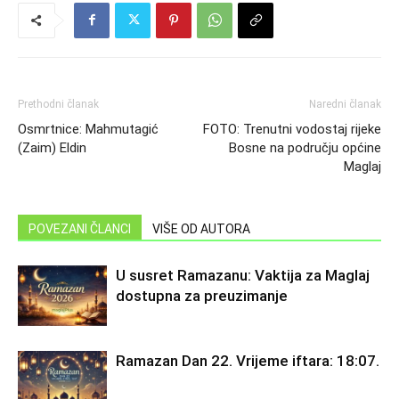
Prethodni članak
Naredni članak
Osmrtnice: Mahmutagić
FOTO: Trenutni vodostaj rijeke
(Zaim) Eldin
Bosne na području općine
Maglaj
POVEZANI ČLANCI
VIŠE OD AUTORA
U susret Ramazanu: Vaktija za Maglaj
dostupna za preuzimanje
Ramazan Dan 22. Vrijeme iftara: 18:07.