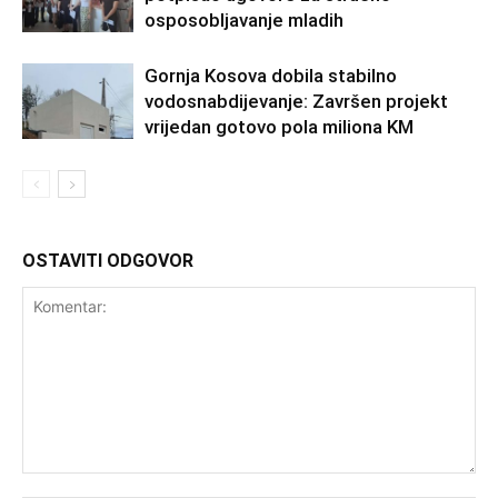
osposobljavanje mladih
Gornja Kosova dobila stabilno
vodosnabdijevanje: Završen projekt
vrijedan gotovo pola miliona KM
OSTAVITI ODGOVOR