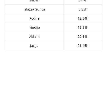
Sabah
3:47h
Izlazak Sunca
5:35h
Podne
12:54h
Ikindija
16:51h
Akšam
20:11h
Jacija
21:45h