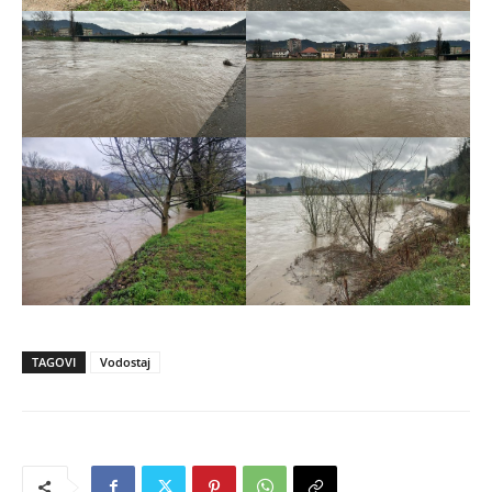
TAGOVI
Vodostaj