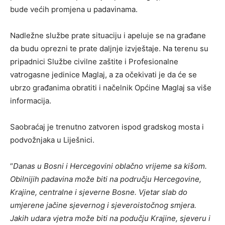
bude većih promjena u padavinama.
Nadležne službe prate situaciju i apeluje se na građane
da budu oprezni te prate daljnje izvještaje. Na terenu su
pripadnici Službe civilne zaštite i Profesionalne
vatrogasne jedinice Maglaj, a za očekivati je da će se
ubrzo građanima obratiti i načelnik Općine Maglaj sa više
informacija.
Saobraćaj je trenutno zatvoren ispod gradskog mosta i
podvožnjaka u Liješnici.
“
Danas u Bosni i Hercegovini oblačno vrijeme sa kišom.
Obilnijih padavina može biti na području Hercegovine,
Krajine, centralne i sjeverne Bosne. Vjetar slab do
umjerene jačine sjevernog i sjeveroistočnog smjera.
Jakih udara vjetra može biti na podučju Krajine, sjeveru i