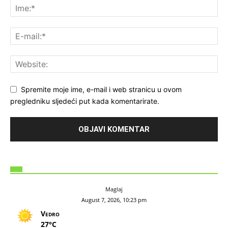
Spremite moje ime, e-mail i web stranicu u ovom
pregledniku sljedeći put kada komentarirate.
Maglaj
August 7, 2026, 10:23 pm
Vedro
27°C