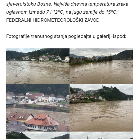
sjeveroistoku Bosne. Najviša dnevna temperatura zraka
uglavnom između 7 i 12°C, na jugu zemlje do 15°C.
” –
FEDERALNI HIDROMETEOROLOŠKI ZAVOD
Fotografije trenutnog stanja pogledajte u galeriji ispod: