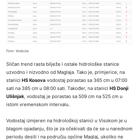
Foto: Voda.ba
Sličan trend rasta bilježe i ostale hidrološke stanice
uzvodno i nizvodno od Maglaja. Tako je, primjerice, na
stanici
HS Kosova
vodostaj porastao sa 365 cm u 07:00
sati na 385 cm u 08:00 sati. Također, na stanici
HS Donji
Ulišnjak
, vodostaj je porastao sa 509 cm na 525 cm u
istom vremenskom intervalu.
Vodostaj izmjeren na hidrološkoj stanici u Visokom je u
blagom opadanju, što je za očekivati da će se u narednom
periodu desiti i na području općine Maglaj, ukoliko ne