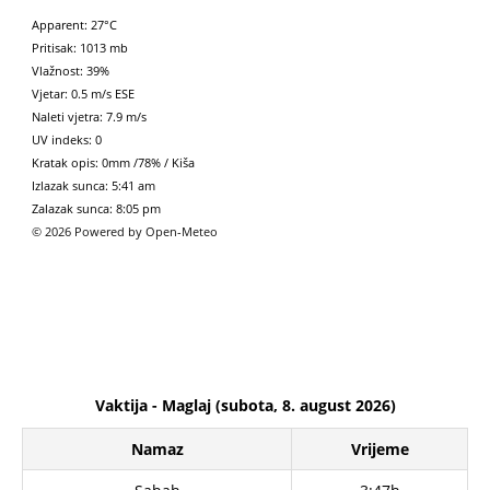
Apparent: 27°C
Pritisak: 1013 mb
Vlažnost: 39%
Vjetar: 0.5 m/s ESE
Naleti vjetra: 7.9 m/s
UV indeks: 0
Kratak opis:
0mm
/
78%
/
Kiša
Izlazak sunca: 5:41 am
Zalazak sunca: 8:05 pm
© 2026 Powered by Open-Meteo
Vaktija - Maglaj (subota, 8. august 2026)
Namaz
Vrijeme