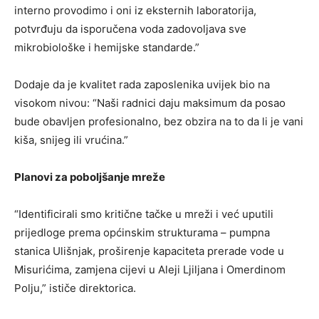
interno provodimo i oni iz eksternih laboratorija,
potvrđuju da isporučena voda zadovoljava sve
mikrobiološke i hemijske standarde.”
Dodaje da je kvalitet rada zaposlenika uvijek bio na
visokom nivou: “Naši radnici daju maksimum da posao
bude obavljen profesionalno, bez obzira na to da li je vani
kiša, snijeg ili vrućina.”
Planovi za poboljšanje mreže
“Identificirali smo kritične tačke u mreži i već uputili
prijedloge prema općinskim strukturama – pumpna
stanica Ulišnjak, proširenje kapaciteta prerade vode u
Misurićima, zamjena cijevi u Aleji Ljiljana i Omerdinom
Polju,” ističe direktorica.