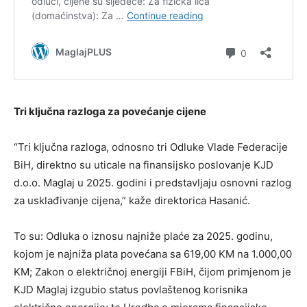
Tri ključna razloga za povećanje cijene
“Tri ključna razloga, odnosno tri Odluke Vlade Federacije
BiH, direktno su uticale na finansijsko poslovanje KJD
d.o.o. Maglaj u 2025. godini i predstavljaju osnovni razlog
za usklađivanje cijena,” kaže direktorica Hasanić.
To su: Odluka o iznosu najniže plaće za 2025. godinu,
kojom je najniža plata povećana sa 619,00 KM na 1.000,00
KM; Zakon o električnoj energiji FBiH, čijom primjenom je
KJD Maglaj izgubio status povlaštenog korisnika