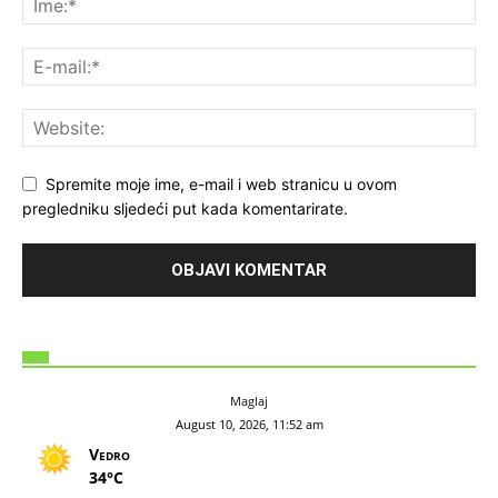
Spremite moje ime, e-mail i web stranicu u ovom
pregledniku sljedeći put kada komentarirate.
Maglaj
August 10, 2026, 11:52 am
Vedro
34°C