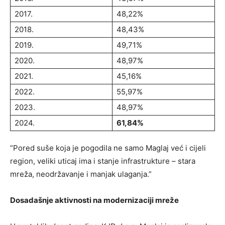
2017.
48,22%
2018.
48,43%
2019.
49,71%
2020.
48,97%
2021.
45,16%
2022.
55,97%
2023.
48,97%
2024.
61,84%
“Pored suše koja je pogodila ne samo Maglaj već i cijeli
region, veliki uticaj ima i stanje infrastrukture – stara
mreža, neodržavanje i manjak ulaganja.”
Dosadašnje aktivnosti na modernizaciji mreže