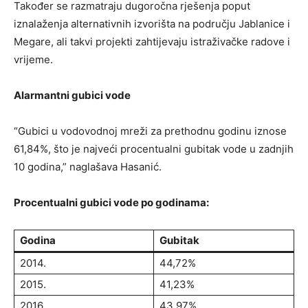
Također se razmatraju dugoročna rješenja poput
iznalaženja alternativnih izvorišta na području Jablanice i
Megare, ali takvi projekti zahtijevaju istraživačke radove i
vrijeme.
Alarmantni gubici vode
“Gubici u vodovodnoj mreži za prethodnu godinu iznose
61,84%, što je najveći procentualni gubitak vode u zadnjih
10 godina,” naglašava Hasanić.
Procentualni gubici vode po godinama:
Godina
Gubitak
2014.
44,72%
2015.
41,23%
2016.
43,97%