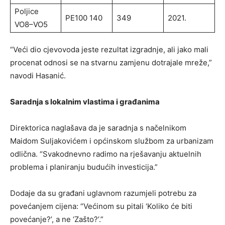
Poljice
PE100 140
349
2021.
VO8–VO5
“Veći dio cjevovoda jeste rezultat izgradnje, ali jako mali
procenat odnosi se na stvarnu zamjenu dotrajale mreže,”
navodi Hasanić.
Saradnja s lokalnim vlastima i građanima
Direktorica naglašava da je saradnja s načelnikom
Maidom Suljakovićem i općinskom službom za urbanizam
odlična. “Svakodnevno radimo na rješavanju aktuelnih
problema i planiranju budućih investicija.”
Dodaje da su građani uglavnom razumjeli potrebu za
povećanjem cijena: “Većinom su pitali ‘Koliko će biti
povećanje?’, a ne ‘Zašto?’.”