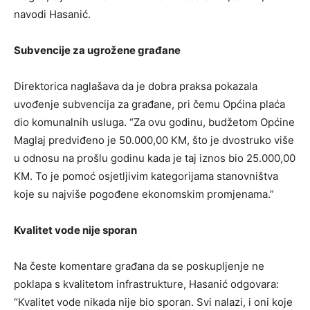
navodi Hasanić.
Subvencije za ugrožene građane
Direktorica naglašava da je dobra praksa pokazala
uvođenje subvencija za građane, pri čemu Općina plaća
dio komunalnih usluga. “Za ovu godinu, budžetom Općine
Maglaj predviđeno je 50.000,00 KM, što je dvostruko više
u odnosu na prošlu godinu kada je taj iznos bio 25.000,00
KM. To je pomoć osjetljivim kategorijama stanovništva
koje su najviše pogođene ekonomskim promjenama.”
Kvalitet vode nije sporan
Na česte komentare građana da se poskupljenje ne
poklapa s kvalitetom infrastrukture, Hasanić odgovara:
“Kvalitet vode nikada nije bio sporan. Svi nalazi, i oni koje