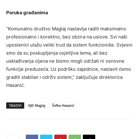
Poruka građanima
“Komunalno društvo Maglaj nastavlja raditi maksimalno
profesionalno i korektno, bez obzira na uslove. Svi naši
uposlenici ulažu veliki trud da sistem funkcioniše. Svjesni
smo da su poskupljenja osjetljiva tema, ali bez
usklađivanja cijena ne bismo mogli održati ni osnovne
funkcije preduzeća. Uz podršku zajednice, nastavit ćemo
graditi stabilan i održiv sistem,” zaključuje direktorica
Hasanić.
TAGOVI
KJD Maglaj
Šefka Hasanić