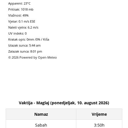
Apparent: 23°C
Pritisak: 1018 mb
Vlažnost: 49%
Vjetar: 0.1 m/s ESE
Naleti vjetra: 6.2 m/s
UV indeks: 0
Kratak opis:
0mm
/
0%
/
Kiša
Izlazak sunca: 5:44 am
Zalazak sunca: 8:01 pm
© 2026 Powered by Open-Meteo
Vaktija - Maglaj (ponedjeljak, 10. august 2026)
Namaz
Vrijeme
Sabah
3:50h