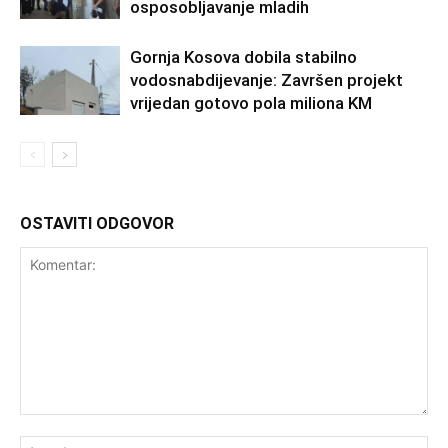
osposobljavanje mladih
Gornja Kosova dobila stabilno
vodosnabdijevanje: Završen projekt
vrijedan gotovo pola miliona KM
OSTAVITI ODGOVOR