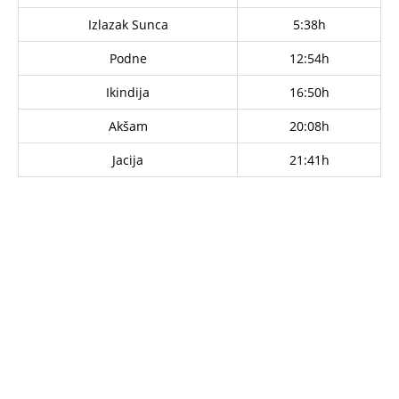
Izlazak Sunca
5:38h
Podne
12:54h
Ikindija
16:50h
Akšam
20:08h
Jacija
21:41h