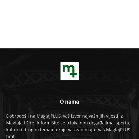
O nama
Dobrodošli na MaglajPLUS, vaš izvor najvažnijih vijesti iz
Maglaja i šire. Informišite se o lokalnim događajima, sportu,
kulturi i drugim temama koje vas zanimaju. Vaš MaglajPLUS
tim!