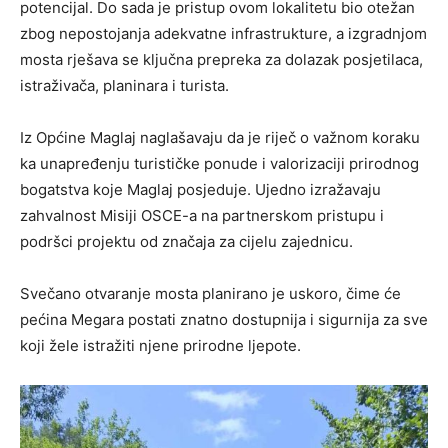
potencijal. Do sada je pristup ovom lokalitetu bio otežan
zbog nepostojanja adekvatne infrastrukture, a izgradnjom
mosta rješava se ključna prepreka za dolazak posjetilaca,
istraživača, planinara i turista.
Iz Općine Maglaj naglašavaju da je riječ o važnom koraku
ka unapređenju turističke ponude i valorizaciji prirodnog
bogatstva koje Maglaj posjeduje. Ujedno izražavaju
zahvalnost Misiji OSCE-a na partnerskom pristupu i
podršci projektu od značaja za cijelu zajednicu.
Svečano otvaranje mosta planirano je uskoro, čime će
pećina Megara postati znatno dostupnija i sigurnija za sve
koji žele istražiti njene prirodne ljepote.