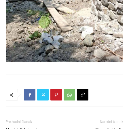
Prethodni članak
Naredni članak