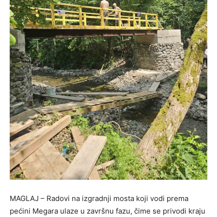
MAGLAJ – Radovi na izgradnji mosta koji vodi prema
pećini Megara ulaze u završnu fazu, čime se privodi kraju