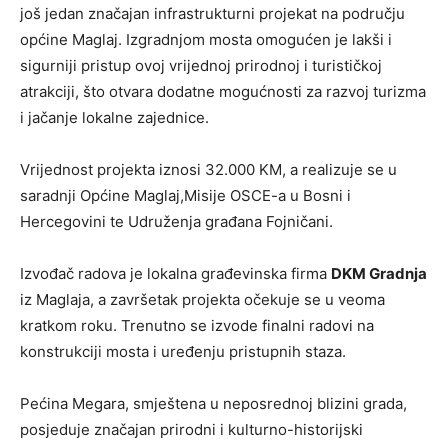
još jedan značajan infrastrukturni projekat na području
općine Maglaj. Izgradnjom mosta omogućen je lakši i
sigurniji pristup ovoj vrijednoj prirodnoj i turističkoj
atrakciji, što otvara dodatne mogućnosti za razvoj turizma
i jačanje lokalne zajednice.
Vrijednost projekta iznosi 32.000 KM, a realizuje se u
saradnji Općine Maglaj,Misije OSCE-a u Bosni i
Hercegovini te Udruženja građana Fojničani.
Izvođač radova je lokalna građevinska firma
DKM Gradnja
iz Maglaja, a završetak projekta očekuje se u veoma
kratkom roku. Trenutno se izvode finalni radovi na
konstrukciji mosta i uređenju pristupnih staza.
Pećina Megara, smještena u neposrednoj blizini grada,
posjeduje značajan prirodni i kulturno-historijski