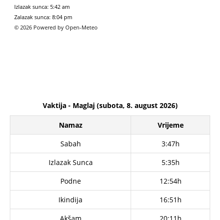
Izlazak sunca: 5:42 am
Zalazak sunca: 8:04 pm
© 2026 Powered by Open-Meteo
Vaktija - Maglaj (subota, 8. august 2026)
Namaz
Vrijeme
Sabah
3:47h
Izlazak Sunca
5:35h
Podne
12:54h
Ikindija
16:51h
Akšam
20:11h