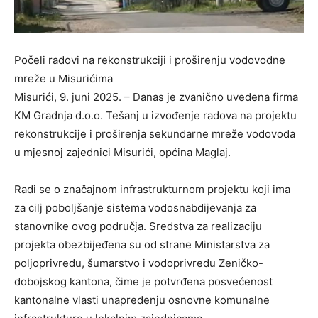
Počeli radovi na rekonstrukciji i proširenju vodovodne
mreže u Misurićima
Misurići, 9. juni 2025. – Danas je zvanično uvedena firma
KM Gradnja d.o.o. Tešanj u izvođenje radova na projektu
rekonstrukcije i proširenja sekundarne mreže vodovoda
u mjesnoj zajednici Misurići, općina Maglaj.
Radi se o značajnom infrastrukturnom projektu koji ima
za cilj poboljšanje sistema vodosnabdijevanja za
stanovnike ovog područja. Sredstva za realizaciju
projekta obezbijeđena su od strane Ministarstva za
poljoprivredu, šumarstvo i vodoprivredu Zeničko-
dobojskog kantona, čime je potvrđena posvećenost
kantonalne vlasti unapređenju osnovne komunalne