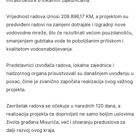
infrastrukture u lokalnim zajednicama.
Vrijednost radova iznosi 209.896,17 KM, a projektom su
predviđeni radovi na zamjeni dotrajale i izgradnji nove
vodovodne mreže, što će rezultirati većom pouzdanošću,
smanjenjem gubitaka vode te poboljšanim pritiskom i
kvalitetom vodosnabdijevanja.
Predstavnici izvođača radova, lokalne zajednice i
nadzornog organa prisustvovali su današnjem uvođenju u
posao, čime je zvanično započela realizacija ovog važnog
projekta.
Završetak radova se očekuje u narednih 120 dana, a
realizacija projekta će doprinijeti ne samo boljim uslovima
života građana Misurića, već i stvaranju preduslova za
dalji razvoj ovog kraja.