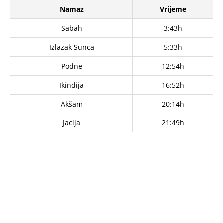
Namaz
Vrijeme
Sabah
3:43h
Izlazak Sunca
5:33h
Podne
12:54h
Ikindija
16:52h
Akšam
20:14h
Jacija
21:49h