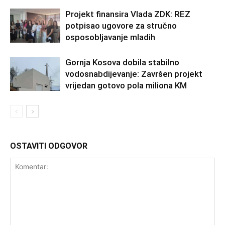
Projekt finansira Vlada ZDK: REZ
potpisao ugovore za stručno
osposobljavanje mladih
Gornja Kosova dobila stabilno
vodosnabdijevanje: Završen projekt
vrijedan gotovo pola miliona KM
OSTAVITI ODGOVOR