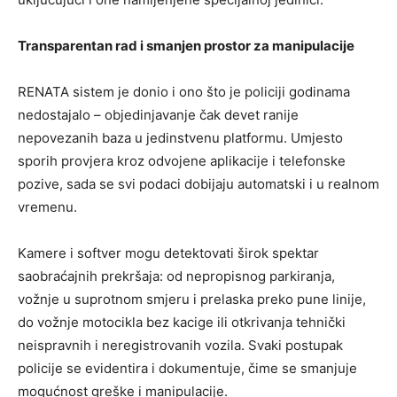
Transparentan rad i smanjen prostor za manipulacije
RENATA sistem je donio i ono što je policiji godinama
nedostajalo – objedinjavanje čak devet ranije
nepovezanih baza u jedinstvenu platformu. Umjesto
sporih provjera kroz odvojene aplikacije i telefonske
pozive, sada se svi podaci dobijaju automatski i u realnom
vremenu.
Kamere i softver mogu detektovati širok spektar
saobraćajnih prekršaja: od nepropisnog parkiranja,
vožnje u suprotnom smjeru i prelaska preko pune linije,
do vožnje motocikla bez kacige ili otkrivanja tehnički
neispravnih i neregistrovanih vozila. Svaki postupak
policije se evidentira i dokumentuje, čime se smanjuje
mogućnost greške i manipulacije.